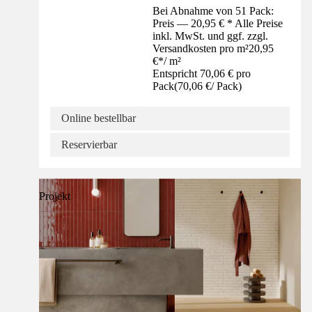
Bei Abnahme von 51 Pack:
Preis — 20,95 € * Alle Preise
inkl. MwSt. und ggf. zzgl.
Versandkosten pro m²
20,95
€
*
/
m²
Entspricht 70,06 € pro
Pack
(
70,06 €
/
Pack
)
Online bestellbar
Reservierbar
Projekt