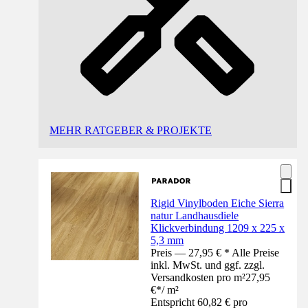
MEHR RATGEBER & PROJEKTE
Rigid Vinylboden Eiche Sierra
natur Landhausdiele
Klickverbindung 1209 x 225 x
5,3 mm
Preis — 27,95 € * Alle Preise
inkl. MwSt. und ggf. zzgl.
Versandkosten pro m²
27,95
€
*
/
m²
Entspricht 60,82 € pro