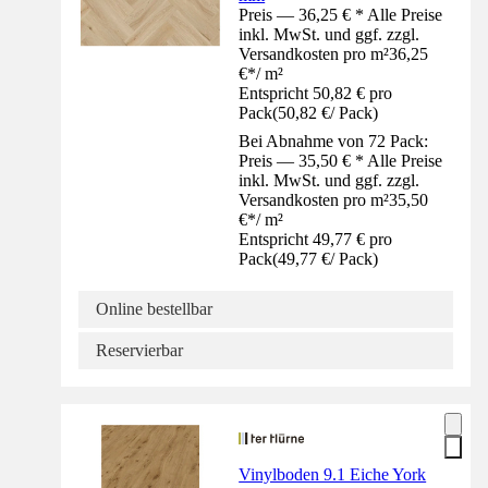
Preis — 36,25 € * Alle Preise
inkl. MwSt. und ggf. zzgl.
Versandkosten pro m²
36,25
€
*
/
m²
Entspricht 50,82 € pro
Pack
(
50,82 €
/
Pack
)
Bei Abnahme von 72 Pack:
Preis — 35,50 € * Alle Preise
inkl. MwSt. und ggf. zzgl.
Versandkosten pro m²
35,50
€
*
/
m²
Entspricht 49,77 € pro
Pack
(
49,77 €
/
Pack
)
Online bestellbar
Reservierbar
Vinylboden 9.1 Eiche York