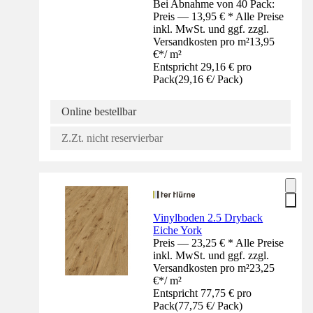
Bei Abnahme von 40 Pack:
Preis — 13,95 € * Alle Preise
inkl. MwSt. und ggf. zzgl.
Versandkosten pro m²
13,95
€
*
/
m²
Entspricht 29,16 € pro
Pack
(
29,16 €
/
Pack
)
Online bestellbar
Z.Zt. nicht reservierbar
Vinylboden 2.5 Dryback
Eiche York
Preis — 23,25 € * Alle Preise
inkl. MwSt. und ggf. zzgl.
Versandkosten pro m²
23,25
€
*
/
m²
Entspricht 77,75 € pro
Pack
(
77,75 €
/
Pack
)