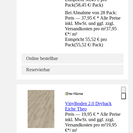
Pack
(
58,45 €
/
Pack
)
Bei Abnahme von 28 Pack:
Preis — 37,95 € * Alle Preise
inkl. MwSt. und ggf. zzgl.
Versandkosten pro m²
37,95
€
*
/
m²
Entspricht 55,52 € pro
Pack
(
55,52 €
/
Pack
)
Online bestellbar
Reservierbar
Vinylboden 2.0 Dryback
Eiche Theo
Preis — 19,95 € * Alle Preise
inkl. MwSt. und ggf. zzgl.
Versandkosten pro m²
19,95
€
*
/
m²