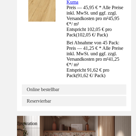
Kuma
Preis — 45,95 € * Alle Preise
inkl. MwSt. und ggf. zzgl.
Versandkosten pro m²
45,95
€
*
/
m²
Entspricht 102,05 € pro
Pack
(
102,05 €
/
Pack
)
Bei Abnahme von 45 Pack:
Preis — 41,25 € * Alle Preise
inkl. MwSt. und ggf. zzgl.
Versandkosten pro m²
41,25
€
*
/
m²
Entspricht 91,62 € pro
Pack
(
91,62 €
/
Pack
)
Online bestellbar
Reservierbar
Inspiration