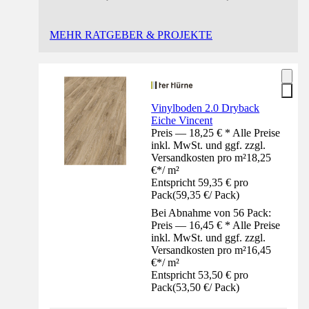
MEHR RATGEBER & PROJEKTE
Vinylboden 2.0 Dryback
Eiche Vincent
Preis — 18,25 € * Alle Preise
inkl. MwSt. und ggf. zzgl.
Versandkosten pro m²
18,25
€
*
/
m²
Entspricht 59,35 € pro
Pack
(
59,35 €
/
Pack
)
Bei Abnahme von 56 Pack:
Preis — 16,45 € * Alle Preise
inkl. MwSt. und ggf. zzgl.
Versandkosten pro m²
16,45
€
*
/
m²
Entspricht 53,50 € pro
Pack
(
53,50 €
/
Pack
)