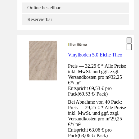
Online bestellbar
Reservierbar
Vinylboden 5.0 Eiche Theo
Preis — 32,25 € * Alle Preise
inkl. MwSt. und ggf. zzgl.
Versandkosten pro m²
32,25
€
*
/
m²
Entspricht 69,53 € pro
Pack
(
69,53 €
/
Pack
)
Bei Abnahme von 40 Pack:
Preis — 29,25 € * Alle Preise
inkl. MwSt. und ggf. zzgl.
Versandkosten pro m²
29,25
€
*
/
m²
Entspricht 63,06 € pro
Pack
(
63,06 €
/
Pack
)