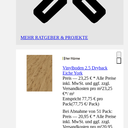
MEHR RATGEBER & PROJEKTE
Vinylboden 2.5 Dryback
Eiche York
Preis — 23,25 € * Alle Preise
inkl. MwSt. und ggf. zzgl.
Versandkosten pro m²
23,25
€
*
/
m²
Entspricht 77,75 € pro
Pack
(
77,75 €
/
Pack
)
Bei Abnahme von 51 Pack:
Preis — 20,95 € * Alle Preise
inkl. MwSt. und ggf. zzgl.
Versandkosten pro m²
20,95