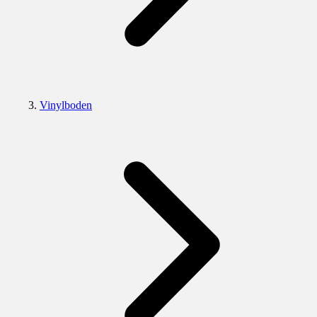
Vinylboden