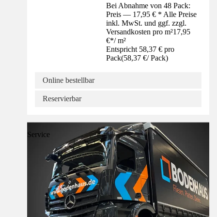
Bei Abnahme von 48 Pack:
Preis — 17,95 € * Alle Preise
inkl. MwSt. und ggf. zzgl.
Versandkosten pro m²
17,95
€
*
/
m²
Entspricht 58,37 € pro
Pack
(
58,37 €
/
Pack
)
Online bestellbar
Reservierbar
Service