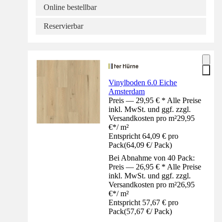
Online bestellbar
Reservierbar
Vinylboden 6.0 Eiche
Amsterdam
Preis — 29,95 € * Alle Preise
inkl. MwSt. und ggf. zzgl.
Versandkosten pro m²
29,95
€
*
/
m²
Entspricht 64,09 € pro
Pack
(
64,09 €
/
Pack
)
Bei Abnahme von 40 Pack:
Preis — 26,95 € * Alle Preise
inkl. MwSt. und ggf. zzgl.
Versandkosten pro m²
26,95
€
*
/
m²
Entspricht 57,67 € pro
Pack
(
57,67 €
/
Pack
)