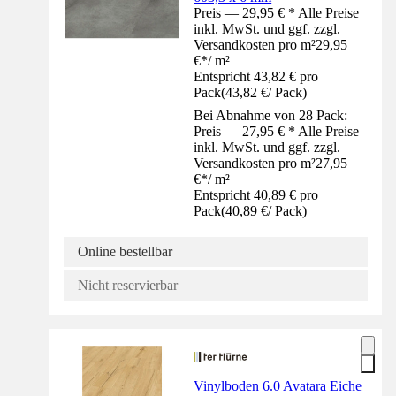
Preis — 29,95 € * Alle Preise
inkl. MwSt. und ggf. zzgl.
Versandkosten pro m²
29,95
€
*
/
m²
Entspricht 43,82 € pro
Pack
(
43,82 €
/
Pack
)
Bei Abnahme von 28 Pack:
Preis — 27,95 € * Alle Preise
inkl. MwSt. und ggf. zzgl.
Versandkosten pro m²
27,95
€
*
/
m²
Entspricht 40,89 € pro
Pack
(
40,89 €
/
Pack
)
Online bestellbar
Nicht reservierbar
Vinylboden 6.0 Avatara Eiche