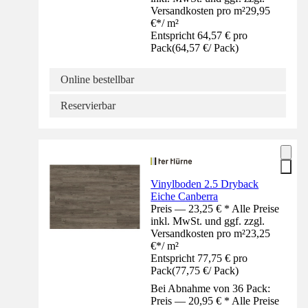
Versandkosten pro m²
29,95
€
*
/
m²
Entspricht 64,57 € pro
Pack
(
64,57 €
/
Pack
)
Online bestellbar
Reservierbar
Vinylboden 2.5 Dryback
Eiche Canberra
Preis — 23,25 € * Alle Preise
inkl. MwSt. und ggf. zzgl.
Versandkosten pro m²
23,25
€
*
/
m²
Entspricht 77,75 € pro
Pack
(
77,75 €
/
Pack
)
Bei Abnahme von 36 Pack:
Preis — 20,95 € * Alle Preise