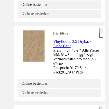
Online bestellbar
Nicht reservierbar
Vinylboden 2.5 Dryback
Eiche Gent
Preis — 27,45 € * Alle Preise
inkl. MwSt. und ggf. zzgl.
Versandkosten pro m²
27,45
€
*
/
m²
Entspricht 91,79 € pro
Pack
(
91,79 €
/
Pack
)
Online bestellbar
Nicht reservierbar