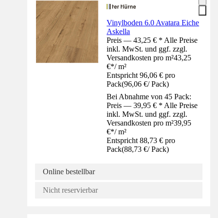
Vinylboden 6.0 Avatara Eiche
Askella
Preis — 43,25 € * Alle Preise
inkl. MwSt. und ggf. zzgl.
Versandkosten pro m²
43,25
€
*
/
m²
Entspricht 96,06 € pro
Pack
(
96,06 €
/
Pack
)
Bei Abnahme von 45 Pack:
Preis — 39,95 € * Alle Preise
inkl. MwSt. und ggf. zzgl.
Versandkosten pro m²
39,95
€
*
/
m²
Entspricht 88,73 € pro
Pack
(
88,73 €
/
Pack
)
Online bestellbar
Nicht reservierbar