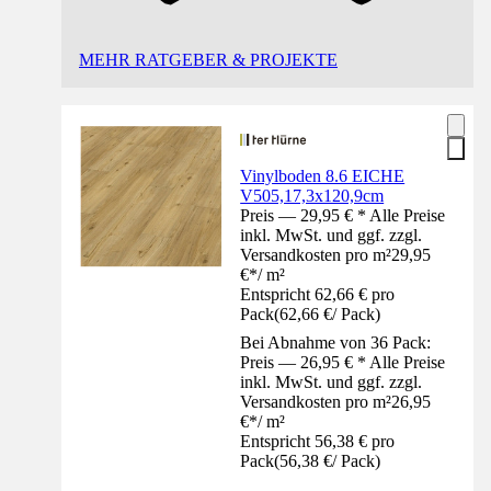
MEHR RATGEBER & PROJEKTE
Vinylboden 8.6 EICHE
V505,17,3x120,9cm
Preis — 29,95 € * Alle Preise
inkl. MwSt. und ggf. zzgl.
Versandkosten pro m²
29,95
€
*
/
m²
Entspricht 62,66 € pro
Pack
(
62,66 €
/
Pack
)
Bei Abnahme von 36 Pack:
Preis — 26,95 € * Alle Preise
inkl. MwSt. und ggf. zzgl.
Versandkosten pro m²
26,95
€
*
/
m²
Entspricht 56,38 € pro
Pack
(
56,38 €
/
Pack
)