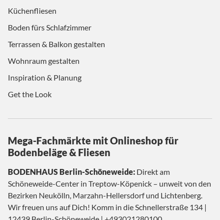
Küchenfliesen
Boden fürs Schlafzimmer
Terrassen & Balkon gestalten
Wohnraum gestalten
Inspiration & Planung
Get the Look
Mega-Fachmärkte mit Onlineshop für
Bodenbeläge & Fliesen
BODENHAUS Berlin-Schöneweide:
Direkt am
Schöneweide-Center in Treptow-Köpenick – unweit von den
Bezirken Neukölln, Marzahn-Hellersdorf und Lichtenberg.
Wir freuen uns auf Dich! Komm in die Schnellerstraße 134 |
12439 Berlin-Schöneweide |
+493021280100