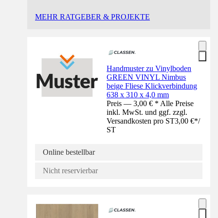
MEHR RATGEBER & PROJEKTE
Handmuster zu Vinylboden
GREEN VINYL Nimbus
beige Fliese Klickverbindung
638 x 310 x 4,0 mm
Preis — 3,00 € * Alle Preise
inkl. MwSt. und ggf. zzgl.
Versandkosten pro ST
3,00 €
*
/
ST
Online bestellbar
Nicht reservierbar