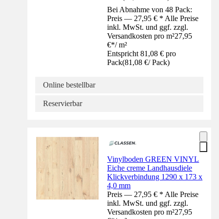
Bei Abnahme von 48 Pack:
Preis — 27,95 € * Alle Preise
inkl. MwSt. und ggf. zzgl.
Versandkosten pro m²
27,95
€
*
/
m²
Entspricht 81,08 € pro
Pack
(
81,08 €
/
Pack
)
Online bestellbar
Reservierbar
Vinylboden GREEN VINYL
Eiche creme Landhausdiele
Klickverbindung 1290 x 173 x
4,0 mm
Preis — 27,95 € * Alle Preise
inkl. MwSt. und ggf. zzgl.
Versandkosten pro m²
27,95