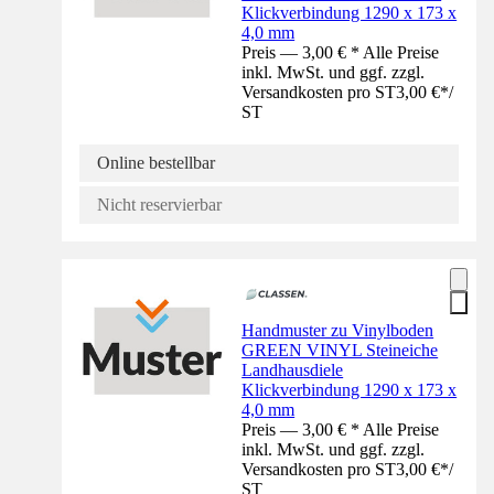
Klickverbindung 1290 x 173 x
4,0 mm
Preis — 3,00 € * Alle Preise
inkl. MwSt. und ggf. zzgl.
Versandkosten pro ST
3,00 €
*
/
ST
Online bestellbar
Nicht reservierbar
Handmuster zu Vinylboden
GREEN VINYL Steineiche
Landhausdiele
Klickverbindung 1290 x 173 x
4,0 mm
Preis — 3,00 € * Alle Preise
inkl. MwSt. und ggf. zzgl.
Versandkosten pro ST
3,00 €
*
/
ST