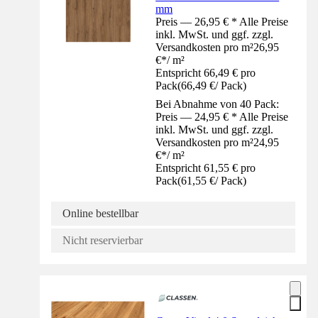
mm
Preis — 26,95 € * Alle Preise
inkl. MwSt. und ggf. zzgl.
Versandkosten pro m²
26,95
€
*
/
m²
Entspricht 66,49 € pro
Pack
(
66,49 €
/
Pack
)
Bei Abnahme von 40 Pack:
Preis — 24,95 € * Alle Preise
inkl. MwSt. und ggf. zzgl.
Versandkosten pro m²
24,95
€
*
/
m²
Entspricht 61,55 € pro
Pack
(
61,55 €
/
Pack
)
Online bestellbar
Nicht reservierbar