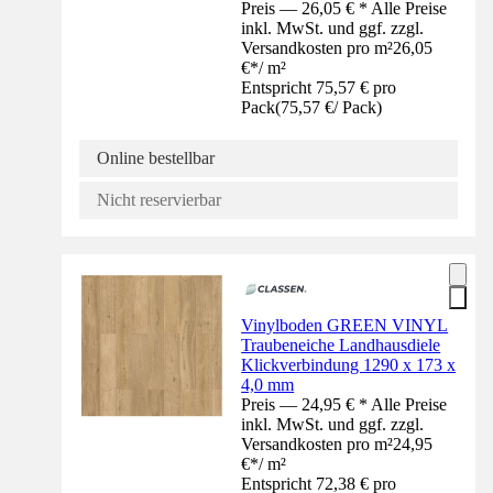
Preis — 26,05 € * Alle Preise
inkl. MwSt. und ggf. zzgl.
Versandkosten pro m²
26,05
€
*
/
m²
Entspricht 75,57 € pro
Pack
(
75,57 €
/
Pack
)
Online bestellbar
Nicht reservierbar
Vinylboden GREEN VINYL
Traubeneiche Landhausdiele
Klickverbindung 1290 x 173 x
4,0 mm
Preis — 24,95 € * Alle Preise
inkl. MwSt. und ggf. zzgl.
Versandkosten pro m²
24,95
€
*
/
m²
Entspricht 72,38 € pro