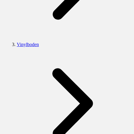
Vinylboden