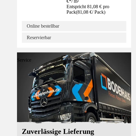
€
*
/
m²
Entspricht 81,08 € pro
Pack
(
81,08 €
/
Pack
)
Online bestellbar
Reservierbar
Service
Zuverlässige Lieferung