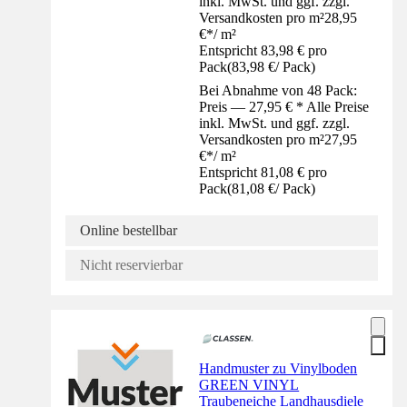
inkl. MwSt. und ggf. zzgl.
Versandkosten pro m²
28,95
€
*
/
m²
Entspricht 83,98 € pro
Pack
(
83,98 €
/
Pack
)
Bei Abnahme von 48 Pack:
Preis — 27,95 € * Alle Preise
inkl. MwSt. und ggf. zzgl.
Versandkosten pro m²
27,95
€
*
/
m²
Entspricht 81,08 € pro
Pack
(
81,08 €
/
Pack
)
Online bestellbar
Nicht reservierbar
Handmuster zu Vinylboden
GREEN VINYL
Traubeneiche Landhausdiele