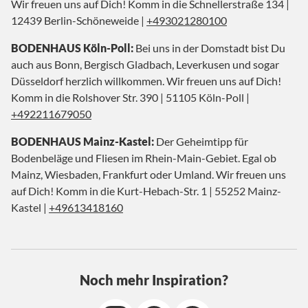
Wir freuen uns auf Dich! Komm in die Schnellerstraße 134 |
12439 Berlin-Schöneweide |
+493021280100
BODENHAUS Köln-Poll:
Bei uns in der Domstadt bist Du
auch aus Bonn, Bergisch Gladbach, Leverkusen und sogar
Düsseldorf herzlich willkommen. Wir freuen uns auf Dich!
Komm in die Rolshover Str. 390 | 51105 Köln-Poll |
+492211679050
BODENHAUS Mainz-Kastel:
Der Geheimtipp für
Bodenbeläge und Fliesen im Rhein-Main-Gebiet. Egal ob
Mainz, Wiesbaden, Frankfurt oder Umland. Wir freuen uns
auf Dich! Komm in die Kurt-Hebach-Str. 1 | 55252 Mainz-
Kastel |
+49613418160
Noch mehr Inspiration?