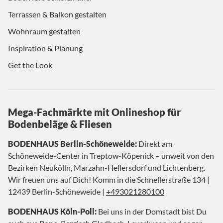
Terrassen & Balkon gestalten
Wohnraum gestalten
Inspiration & Planung
Get the Look
Mega-Fachmärkte mit Onlineshop für
Bodenbeläge & Fliesen
BODENHAUS Berlin-Schöneweide:
Direkt am
Schöneweide-Center in Treptow-Köpenick – unweit von den
Bezirken Neukölln, Marzahn-Hellersdorf und Lichtenberg.
Wir freuen uns auf Dich! Komm in die Schnellerstraße 134 |
12439 Berlin-Schöneweide |
+493021280100
BODENHAUS Köln-Poll:
Bei uns in der Domstadt bist Du