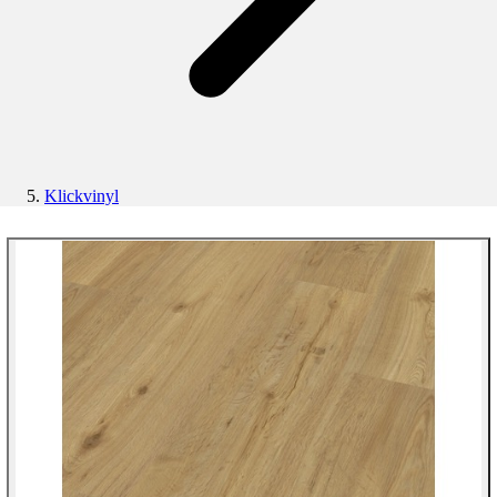
Klickvinyl