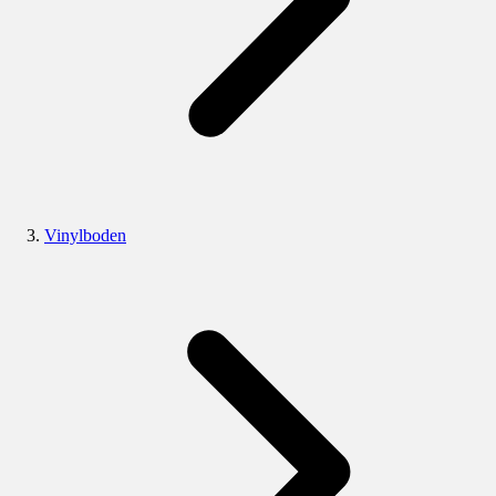
Vinylboden