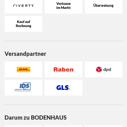
Versandpartner
Darum zu BODENHAUS