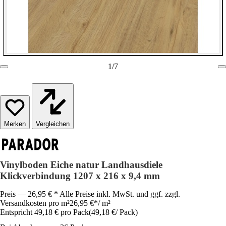
1
/
7
Vergleichen
Vinylboden Eiche natur Landhausdiele
Klickverbindung 1207 x 216 x 9,4 mm
Preis — 26,95 € * Alle Preise inkl. MwSt. und ggf. zzgl.
Versandkosten pro m²
26,95 €
*
/
m²
Entspricht 49,18 € pro Pack
(
49,18 €
/
Pack
)