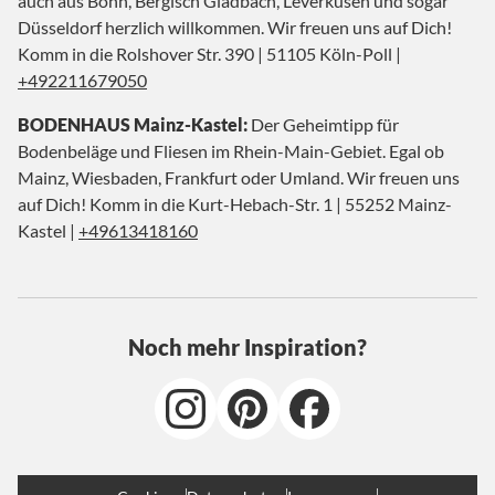
auch aus Bonn, Bergisch Gladbach, Leverkusen und sogar
Düsseldorf herzlich willkommen. Wir freuen uns auf Dich!
Komm in die Rolshover Str. 390 | 51105 Köln-Poll |
+492211679050
BODENHAUS Mainz-Kastel:
Der Geheimtipp für
Bodenbeläge und Fliesen im Rhein-Main-Gebiet. Egal ob
Mainz, Wiesbaden, Frankfurt oder Umland. Wir freuen uns
auf Dich! Komm in die Kurt-Hebach-Str. 1 | 55252 Mainz-
Kastel |
+49613418160
Noch mehr Inspiration?