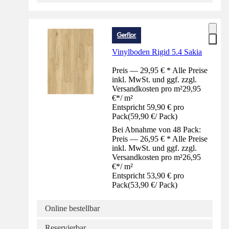
Vinylboden Rigid 5.4 Sakia
Preis — 29,95 € * Alle Preise
inkl. MwSt. und ggf. zzgl.
Versandkosten pro m²
29,95
€
*
/
m²
Entspricht 59,90 € pro
Pack
(
59,90 €
/
Pack
)
Bei Abnahme von 48 Pack:
Preis — 26,95 € * Alle Preise
inkl. MwSt. und ggf. zzgl.
Versandkosten pro m²
26,95
€
*
/
m²
Entspricht 53,90 € pro
Pack
(
53,90 €
/
Pack
)
Online bestellbar
Reservierbar