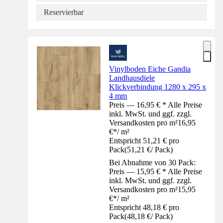
Reservierbar
Vinylboden Eiche Gandia
Landhausdiele
Klickverbindung 1280 x 295 x
4 mm
Preis — 16,95 € * Alle Preise
inkl. MwSt. und ggf. zzgl.
Versandkosten pro m²
16,95
€
*
/
m²
Entspricht 51,21 € pro
Pack
(
51,21 €
/
Pack
)
Bei Abnahme von 30 Pack:
Preis — 15,95 € * Alle Preise
inkl. MwSt. und ggf. zzgl.
Versandkosten pro m²
15,95
€
*
/
m²
Entspricht 48,18 € pro
Pack
(
48,18 €
/
Pack
)