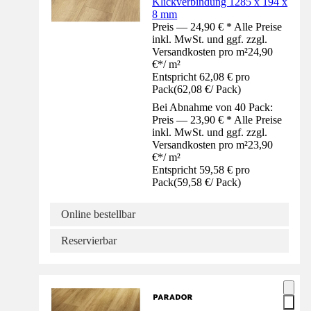
Klickverbindung 1285 x 194 x
8 mm
Preis — 24,90 € * Alle Preise
inkl. MwSt. und ggf. zzgl.
Versandkosten pro m²
24,90
€
*
/
m²
Entspricht 62,08 € pro
Pack
(
62,08 €
/
Pack
)
Bei Abnahme von 40 Pack:
Preis — 23,90 € * Alle Preise
inkl. MwSt. und ggf. zzgl.
Versandkosten pro m²
23,90
€
*
/
m²
Entspricht 59,58 € pro
Pack
(
59,58 €
/
Pack
)
Online bestellbar
Reservierbar