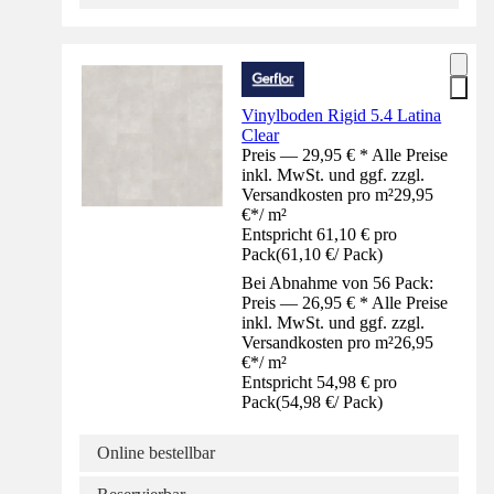
Vinylboden Rigid 5.4 Latina
Clear
Preis — 29,95 € * Alle Preise
inkl. MwSt. und ggf. zzgl.
Versandkosten pro m²
29,95
€
*
/
m²
Entspricht 61,10 € pro
Pack
(
61,10 €
/
Pack
)
Bei Abnahme von 56 Pack:
Preis — 26,95 € * Alle Preise
inkl. MwSt. und ggf. zzgl.
Versandkosten pro m²
26,95
€
*
/
m²
Entspricht 54,98 € pro
Pack
(
54,98 €
/
Pack
)
Online bestellbar