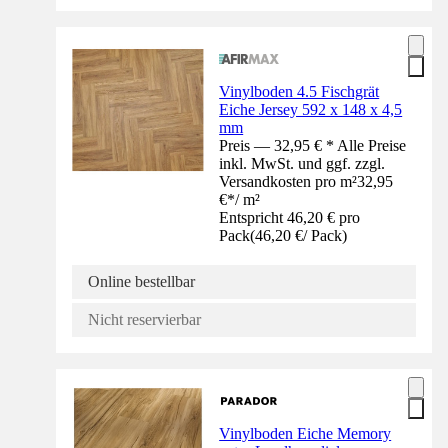
Vinylboden 4.5 Fischgrät
Eiche Jersey 592 x 148 x 4,5
mm
Preis — 32,95 € * Alle Preise
inkl. MwSt. und ggf. zzgl.
Versandkosten pro m²
32,95
€
*
/
m²
Entspricht 46,20 € pro
Pack
(
46,20 €
/
Pack
)
Online bestellbar
Nicht reservierbar
Vinylboden Eiche Memory