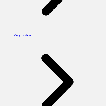
Vinylboden