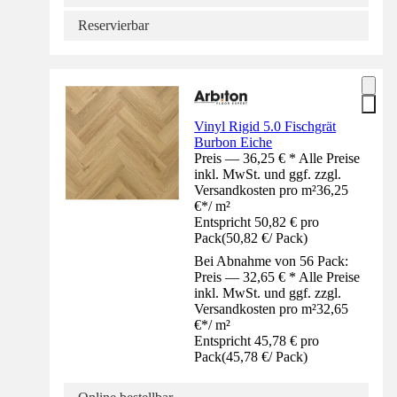
Reservierbar
Vinyl Rigid 5.0 Fischgrät
Burbon Eiche
Preis — 36,25 € * Alle Preise
inkl. MwSt. und ggf. zzgl.
Versandkosten pro m²
36,25
€
*
/
m²
Entspricht 50,82 € pro
Pack
(
50,82 €
/
Pack
)
Bei Abnahme von 56 Pack:
Preis — 32,65 € * Alle Preise
inkl. MwSt. und ggf. zzgl.
Versandkosten pro m²
32,65
€
*
/
m²
Entspricht 45,78 € pro
Pack
(
45,78 €
/
Pack
)