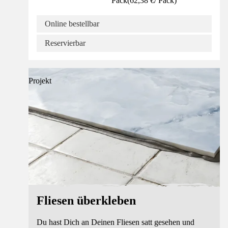
Pack
(
62,38 €
/
Pack
)
Online bestellbar
Reservierbar
Projekt
Fliesen überkleben
Du hast Dich an Deinen Fliesen satt gesehen und