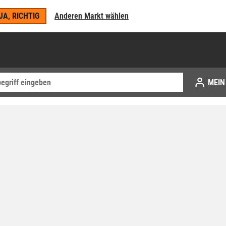
JA, RICHTIG
Anderen Markt wählen
MEIN