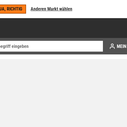
JA, RICHTIG
Anderen Markt wählen
MEIN