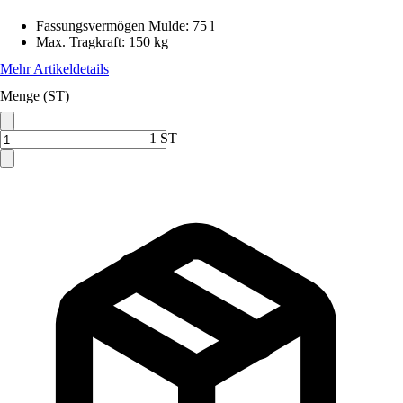
Fassungsvermögen Mulde
:
75 l
Max. Tragkraft
:
150 kg
Mehr Artikeldetails
Menge (ST)
1 ST