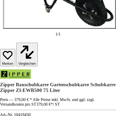
1
/
1
Vergleichen
Zipper Bauschubkarre Gartenschubkarre Schubkarre
Zipper ZI-EWB500 75 Liter
Preis — 379,00 € * Alle Preise inkl. MwSt. und ggf. zzgl.
Versandkosten pro ST
379,00 €
*
/
ST
Art.-Nr.
10419450