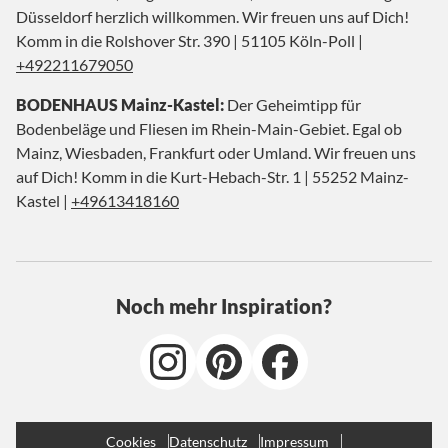
Düsseldorf herzlich willkommen. Wir freuen uns auf Dich!
Komm in die Rolshover Str. 390 | 51105 Köln-Poll |
+492211679050
BODENHAUS Mainz-Kastel:
Der Geheimtipp für
Bodenbeläge und Fliesen im Rhein-Main-Gebiet. Egal ob
Mainz, Wiesbaden, Frankfurt oder Umland. Wir freuen uns
auf Dich! Komm in die Kurt-Hebach-Str. 1 | 55252 Mainz-
Kastel |
+49613418160
Noch mehr Inspiration?
Cookies
Datenschutz
Impressum