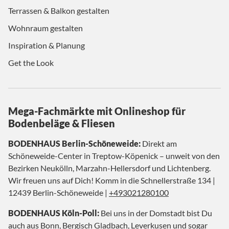
Terrassen & Balkon gestalten
Wohnraum gestalten
Inspiration & Planung
Get the Look
Mega-Fachmärkte mit Onlineshop für
Bodenbeläge & Fliesen
BODENHAUS Berlin-Schöneweide:
Direkt am
Schöneweide-Center in Treptow-Köpenick – unweit von den
Bezirken Neukölln, Marzahn-Hellersdorf und Lichtenberg.
Wir freuen uns auf Dich! Komm in die Schnellerstraße 134 |
12439 Berlin-Schöneweide |
+493021280100
BODENHAUS Köln-Poll:
Bei uns in der Domstadt bist Du
auch aus Bonn, Bergisch Gladbach, Leverkusen und sogar