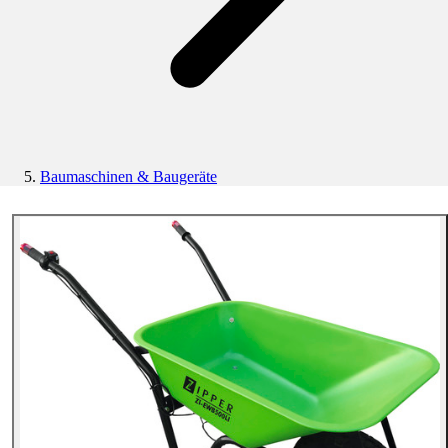
Baumaschinen & Baugeräte