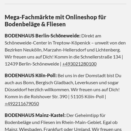
Mega-Fachmärkte mit Onlineshop für
Bodenbeläge & Fliesen
BODENHAUS Berlin-Schöneweide:
Direkt am
Schöneweide-Center in Treptow-Köpenick – unweit von den
Bezirken Neukölln, Marzahn-Hellersdorf und Lichtenberg.
Wir freuen uns auf Dich! Komm in die Schnellerstraße 134 |
12439 Berlin-Schöneweide |
+493021280100
BODENHAUS Köln-Poll:
Bei uns in der Domstadt bist Du
auch aus Bonn, Bergisch Gladbach, Leverkusen und sogar
Düsseldorf herzlich willkommen. Wir freuen uns auf Dich!
Komm in die Rolshover Str. 390 | 51105 Köln-Poll |
+492211679050
BODENHAUS Mainz-Kastel:
Der Geheimtipp für
Bodenbeläge und Fliesen im Rhein-Main-Gebiet. Egal ob
Mainz, Wiesbaden, Frankfurt oder Umland. Wir freuen uns