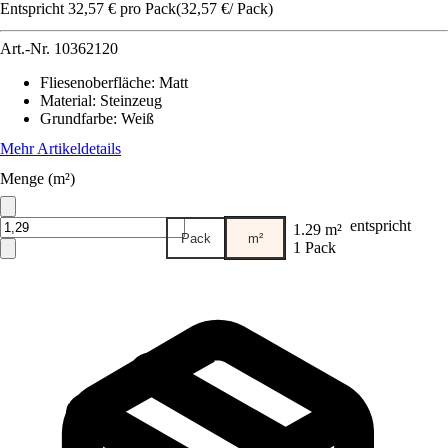
Entspricht 32,57 € pro Pack
(
32,57 €
/
Pack
)
Art.-Nr.
10362120
Fliesenoberfläche
:
Matt
Material
:
Steinzeug
Grundfarbe
:
Weiß
Mehr Artikeldetails
Menge (m²)
entspricht
1.29 m²
Pack
m²
1 Pack