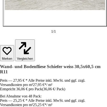
1
/
1
Vergleichen
Wand- und Bodenfliese Schiefer weiss 30,5x60,5 cm
R11
Preis — 27,95 € * Alle Preise inkl. MwSt. und ggf. zzgl.
Versandkosten pro m²
27,95 €
*
/
m²
Entspricht 36,06 € pro Pack
(
36,06 €
/
Pack
)
Bei Abnahme von 48 Pack:
Preis — 25,25 € * Alle Preise inkl. MwSt. und ggf. zzgl.
Versandkosten pro m²
25,25 €
*
/
m²