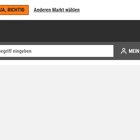
JA, RICHTIG
Anderen Markt wählen
MEIN