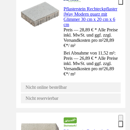
Pflasterstein Rechteckpflaster
iWay Modern quarz mit
Glimmer 30 cm x 20 cm x 6
cm
Preis — 28,89 € * Alle Preise
inkl. MwSt. und ggf. zzgl.
Versandkosten pro m²
28,89
€
*
/
m²
Bei Abnahme von 11,52 m²:
Preis — 26,89 € * Alle Preise
inkl. MwSt. und ggf. zzgl.
Versandkosten pro m²
26,89
€
*
/
m²
Nicht online bestellbar
Nicht reservierbar