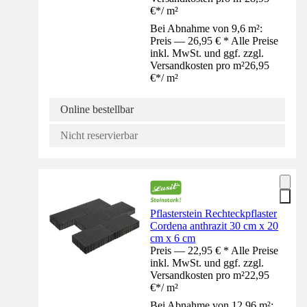
€
*
/
m²
Bei Abnahme von 9,6 m²:
Preis — 26,95 € * Alle Preise
inkl. MwSt. und ggf. zzgl.
Versandkosten pro m²
26,95
€
*
/
m²
Online bestellbar
Nicht reservierbar
Pflasterstein Rechteckpflaster
Cordena anthrazit 30 cm x 20
cm x 6 cm
Preis — 22,95 € * Alle Preise
inkl. MwSt. und ggf. zzgl.
Versandkosten pro m²
22,95
€
*
/
m²
Bei Abnahme von 12,96 m²: