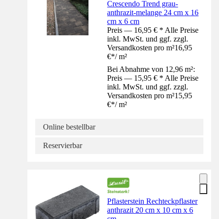
Crescendo Trend grau-
anthrazit-melange 24 cm x 16
cm x 6 cm
Preis — 16,95 € * Alle Preise
inkl. MwSt. und ggf. zzgl.
Versandkosten pro m²
16,95
€
*
/
m²
Bei Abnahme von 12,96 m²:
Preis — 15,95 € * Alle Preise
inkl. MwSt. und ggf. zzgl.
Versandkosten pro m²
15,95
€
*
/
m²
Online bestellbar
Reservierbar
Pflasterstein Rechteckpflaster
anthrazit 20 cm x 10 cm x 6
cm