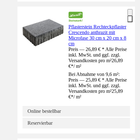
Pflasterstein Rechteckpflaster
Crescendo anthrazit mit
Microfase 30 cm x 20 cm x 8
cm
Preis — 26,89 € * Alle Preise
inkl. MwSt. und ggf. zzgl.
Versandkosten pro m²
26,89
€
*
/
m²
Bei Abnahme von 9,6 m²:
Preis — 25,89 € * Alle Preise
inkl. MwSt. und ggf. zzgl.
Versandkosten pro m²
25,89
€
*
/
m²
Online bestellbar
Reservierbar