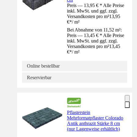
Preis — 13,95 € * Alle Preise
inkl. MwSt. und ggf. zzgl.
Versandkosten pro m²
13,95
€
*
/
m²
Bei Abnahme von 11,52 m²:
Preis — 13,45 € * Alle Preise
inkl. MwSt. und ggf. zzgl.
Versandkosten pro m²
13,45
€
*
/
m²
Online bestellbar
Reservierbar
Pflasterstein
Mehrformatpflaster Colorado
Antik anthrazit Stärke 8 cm
(nur Lagenweise erhältlich)