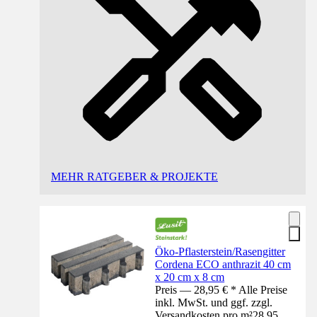
MEHR RATGEBER & PROJEKTE
Öko-Pflasterstein/Rasengitter
Cordena ECO anthrazit 40 cm
x 20 cm x 8 cm
Preis — 28,95 € * Alle Preise
inkl. MwSt. und ggf. zzgl.
Versandkosten pro m²
28,95