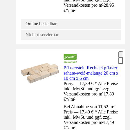
Versandkosten pro m²
28,95
€
*
/
m²
Online bestellbar
Nicht reservierbar
Pflasterstein Rechteckpflaster
sahara-weiß-melange 20 cm x
10 cm x 6 cm
Preis — 17,89 € * Alle Preise
inkl. MwSt. und ggf. zzgl.
Versandkosten pro m²
17,89
€
*
/
m²
Bei Abnahme von 11,52 m²:
Preis — 17,49 € * Alle Preise
inkl. MwSt. und ggf. zzgl.
Versandkosten pro m²
17,49
€
*
/
m²