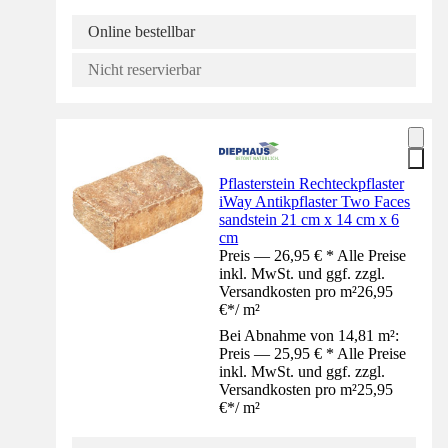
Online bestellbar
Nicht reservierbar
Pflasterstein Rechteckpflaster
iWay Antikpflaster Two Faces
sandstein 21 cm x 14 cm x 6
cm
Preis — 26,95 € * Alle Preise
inkl. MwSt. und ggf. zzgl.
Versandkosten pro m²
26,95
€
*
/
m²
Bei Abnahme von 14,81 m²:
Preis — 25,95 € * Alle Preise
inkl. MwSt. und ggf. zzgl.
Versandkosten pro m²
25,95
€
*
/
m²