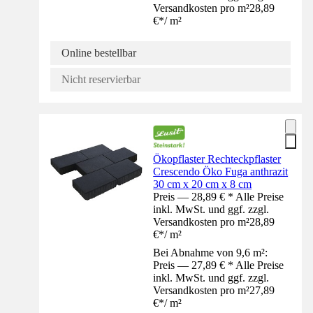
Versandkosten pro m²
28,89
€
*
/
m²
Online bestellbar
Nicht reservierbar
Ökopflaster Rechteckpflaster
Crescendo Öko Fuga anthrazit
30 cm x 20 cm x 8 cm
Preis — 28,89 € * Alle Preise
inkl. MwSt. und ggf. zzgl.
Versandkosten pro m²
28,89
€
*
/
m²
Bei Abnahme von 9,6 m²:
Preis — 27,89 € * Alle Preise
inkl. MwSt. und ggf. zzgl.
Versandkosten pro m²
27,89
€
*
/
m²