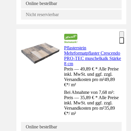
Online bestellbar
Nicht reservierbar
Pflasterstein
Mehrformatpflaster Crescendo
PRO-TEC muschelkalk Stärke
8 cm
Preis — 49,89 € * Alle Preise
inkl. MwSt. und ggf. zzgl.
Versandkosten pro m²
49,89
€
*
/
m²
Bei Abnahme von 7,68 m²:
Preis — 35,89 € * Alle Preise
inkl. MwSt. und ggf. zzgl.
Versandkosten pro m²
35,89
€
*
/
m²
Online bestellbar