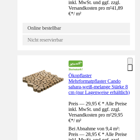
inkl. MwSt. und ggf. zzgl.
Versandkosten pro m²
41,89
€
*
/
m²
Online bestellbar
Nicht reservierbar
Ökopflaster
Mehrformatpflaster Cando
sahara-weiß-melange Stärke 8
cm (nur Lagenweise erhältlich)
Preis — 29,95 € * Alle Preise
inkl. MwSt. und ggf. zzgl.
Versandkosten pro m²
29,95
€
*
/
m²
Bei Abnahme von 9,4 m²:
Preis — 28,95 € * Alle Preise
inkl. MwSt. und ggf. zzgl.