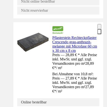
Nicht online bestellbar
Nicht reservierbar
Pflasterstein Rechteckpflaster
Crescendo grau-anthrazit-
melange mit Microfase 60 cm
x 30 cm x 8 cm
Preis — 28,89 € * Alle Preise
inkl. MwSt. und ggf. zzgl.
Versandkosten pro m²
28,89
€
*
/
m²
Bei Abnahme von 10,8 m²:
Preis — 27,89 € * Alle Preise
inkl. MwSt. und ggf. zzgl.
Versandkosten pro m²
27,89
€
*
/
m²
Online bestellbar