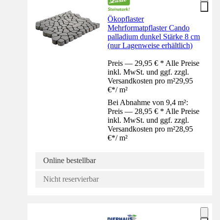
Ökopflaster
Mehrformatpflaster Cando
palladium dunkel Stärke 8 cm
(nur Lagenweise erhältlich)
Preis — 29,95 € * Alle Preise
inkl. MwSt. und ggf. zzgl.
Versandkosten pro m²
29,95
€
*
/
m²
Bei Abnahme von 9,4 m²:
Preis — 28,95 € * Alle Preise
inkl. MwSt. und ggf. zzgl.
Versandkosten pro m²
28,95
€
*
/
m²
Online bestellbar
Nicht reservierbar