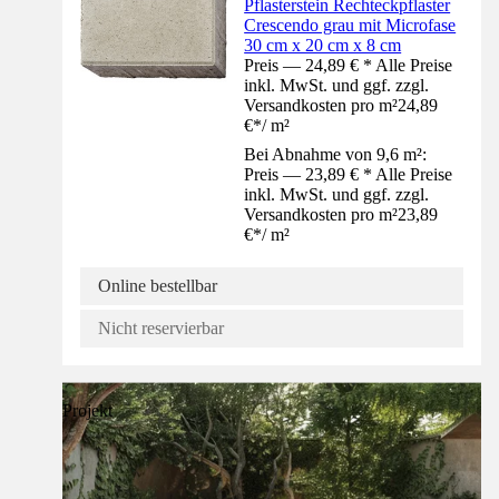
Pflasterstein Rechteckpflaster
Crescendo grau mit Microfase
30 cm x 20 cm x 8 cm
Preis — 24,89 € * Alle Preise
inkl. MwSt. und ggf. zzgl.
Versandkosten pro m²
24,89
€
*
/
m²
Bei Abnahme von 9,6 m²:
Preis — 23,89 € * Alle Preise
inkl. MwSt. und ggf. zzgl.
Versandkosten pro m²
23,89
€
*
/
m²
Online bestellbar
Nicht reservierbar
Projekt