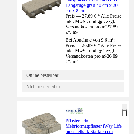
Längsfuge grau 40 cm x 20
cm x 8 cm
Preis — 27,89 € * Alle Preise
inkl. MwSt. und ggf. zzgl.
Versandkosten pro m²
27,89
€
*
/
m²
Bei Abnahme von 9,6 m²:
Preis — 26,89 € * Alle Preise
inkl. MwSt. und ggf. zzgl.
Versandkosten pro m²
26,89
€
*
/
m²
Online bestellbar
Nicht reservierbar
Pflasterstein
Mehrformatpflaster iWay Life
muschelkalk Stärke 6 cm