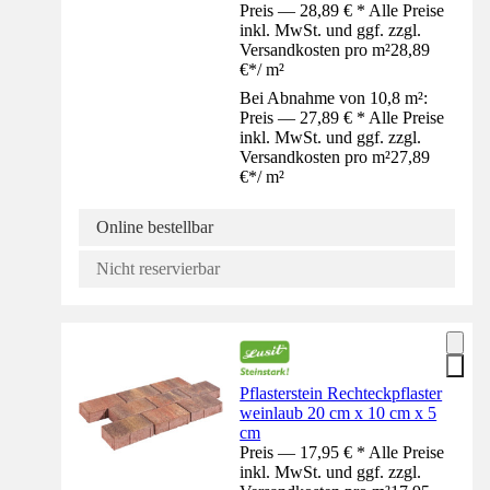
Preis — 28,89 € * Alle Preise
inkl. MwSt. und ggf. zzgl.
Versandkosten pro m²
28,89
€
*
/
m²
Bei Abnahme von 10,8 m²:
Preis — 27,89 € * Alle Preise
inkl. MwSt. und ggf. zzgl.
Versandkosten pro m²
27,89
€
*
/
m²
Online bestellbar
Nicht reservierbar
Pflasterstein Rechteckpflaster
weinlaub 20 cm x 10 cm x 5
cm
Preis — 17,95 € * Alle Preise
inkl. MwSt. und ggf. zzgl.