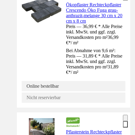
Ökopflaster Rechteckpflaster
Crescendo Öko Fuga grau-
anthrazit-melange 30 cm x 20
cm x 8 cm
Preis — 36,99 € * Alle Preise
inkl. MwSt. und ggf. zzgl.
Versandkosten pro m²
36,99
€
*
/
m²
Bei Abnahme von 9,6 m²:
Preis — 31,89 € * Alle Preise
inkl. MwSt. und ggf. zzgl.
Versandkosten pro m²
31,89
€
*
/
m²
Online bestellbar
Nicht reservierbar
Pflasterstein Rechteckpflaster