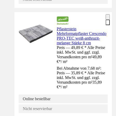
Pflasterstein
Mehrformatpflaster Crescendo
PRO-TEC weiß-anthrazit-
melange Stärke 8 cm
Preis — 49,89 € * Alle Preise
inkl. MwSt. und ggf. zzgl.
Versandkosten pro m²
49,89
€
*
/
m²
Bei Abnahme von 7,68 m²:
Preis — 35,89 € * Alle Preise
inkl. MwSt. und ggf. zzgl.
Versandkosten pro m²
35,89
€
*
/
m²
Online bestellbar
Nicht reservierbar