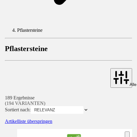
Pflastersteine
Pflastersteine
Alle
189 Ergebnisse
(194 VARIANTEN)
Sortiert nach:
Artikelliste überspringen