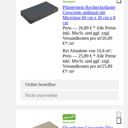
Pflasterstein Rechteckpflaster
Crescendo anthrazit mit
Microfase 60 cm x 30 cm x 8
cm
Preis — 26,89 € * Alle Preise
inkl. MwSt. und ggf. zzgl.
Versandkosten pro m²
26,89
€
*
/
m²
Bei Abnahme von 10,8 m²:
Preis — 25,89 € * Alle Preise
inkl. MwSt. und ggf. zzgl.
Versandkosten pro m²
25,89
€
*
/
m²
Online bestellbar
Nicht reservierbar
Ökopflaster Crescendo Öko