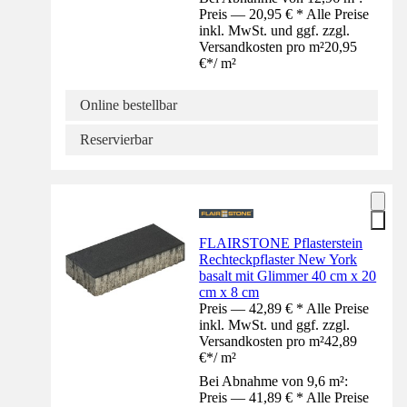
Preis — 20,95 € * Alle Preise
inkl. MwSt. und ggf. zzgl.
Versandkosten pro m²
20,95
€
*
/
m²
Online bestellbar
Reservierbar
FLAIRSTONE Pflasterstein
Rechteckpflaster New York
basalt mit Glimmer 40 cm x 20
cm x 8 cm
Preis — 42,89 € * Alle Preise
inkl. MwSt. und ggf. zzgl.
Versandkosten pro m²
42,89
€
*
/
m²
Bei Abnahme von 9,6 m²:
Preis — 41,89 € * Alle Preise