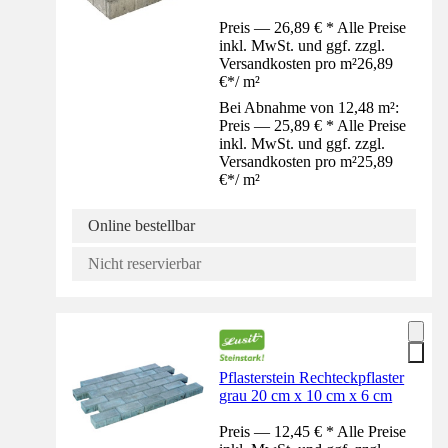
Preis — 26,89 € * Alle Preise
inkl. MwSt. und ggf. zzgl.
Versandkosten pro m²
26,89
€
*
/
m²
Bei Abnahme von 12,48 m²:
Preis — 25,89 € * Alle Preise
inkl. MwSt. und ggf. zzgl.
Versandkosten pro m²
25,89
€
*
/
m²
Online bestellbar
Nicht reservierbar
Pflasterstein Rechteckpflaster
grau 20 cm x 10 cm x 6 cm
Preis — 12,45 € * Alle Preise