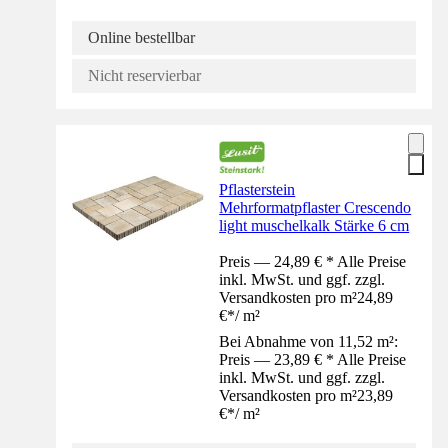
Online bestellbar
Nicht reservierbar
Pflasterstein
Mehrformatpflaster Crescendo
light muschelkalk Stärke 6 cm
Preis — 24,89 € * Alle Preise
inkl. MwSt. und ggf. zzgl.
Versandkosten pro m²
24,89
€
*
/
m²
Bei Abnahme von 11,52 m²:
Preis — 23,89 € * Alle Preise
inkl. MwSt. und ggf. zzgl.
Versandkosten pro m²
23,89
€
*
/
m²