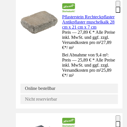
Pflasterstein Rechteckpflaster
Antikpflaster muschelkalk 28
cm x 21 cm x 7 cm
Preis — 27,89 € * Alle Preise
inkl. MwSt. und ggf. zzgl.
Versandkosten pro m²
27,89
€
*
/
m²
Bei Abnahme von 9,4 m²:
Preis — 25,89 € * Alle Preise
inkl. MwSt. und ggf. zzgl.
Versandkosten pro m²
25,89
€
*
/
m²
Online bestellbar
Nicht reservierbar