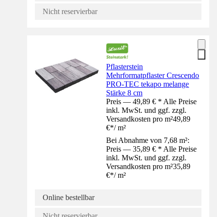
Nicht reservierbar
Pflasterstein
Mehrformatpflaster Crescendo
PRO-TEC tekapo melange
Stärke 8 cm
Preis — 49,89 € * Alle Preise
inkl. MwSt. und ggf. zzgl.
Versandkosten pro m²
49,89
€
*
/
m²
Bei Abnahme von 7,68 m²:
Preis — 35,89 € * Alle Preise
inkl. MwSt. und ggf. zzgl.
Versandkosten pro m²
35,89
€
*
/
m²
Online bestellbar
Nicht reservierbar