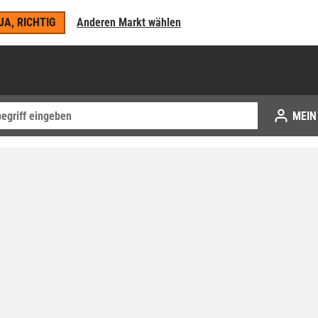
JA, RICHTIG
Anderen Markt wählen
MEIN