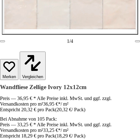
1
/
4
Vergleichen
Wandfliese Zellige Ivory 12x12cm
Preis — 36,95 € * Alle Preise inkl. MwSt. und ggf. zzgl.
Versandkosten pro m²
36,95 €
*
/
m²
Entspricht 20,32 € pro Pack
(
20,32 €
/
Pack
)
Bei Abnahme von 105 Pack:
Preis — 33,25 € * Alle Preise inkl. MwSt. und ggf. zzgl.
Versandkosten pro m²
33,25 €
*
/
m²
Entspricht 18,29 € pro Pack
(
18,29 €
/
Pack
)