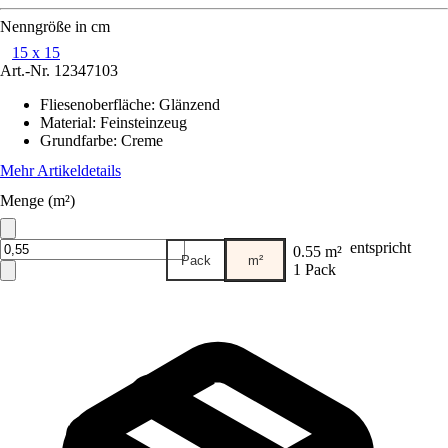
Nenngröße in cm
15 x 15
Art.-Nr.
12347103
Fliesenoberfläche
:
Glänzend
Material
:
Feinsteinzeug
Grundfarbe
:
Creme
Mehr Artikeldetails
Menge (m²)
entspricht
0.55 m²
Pack
m²
1 Pack