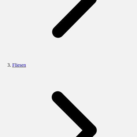
Fliesen