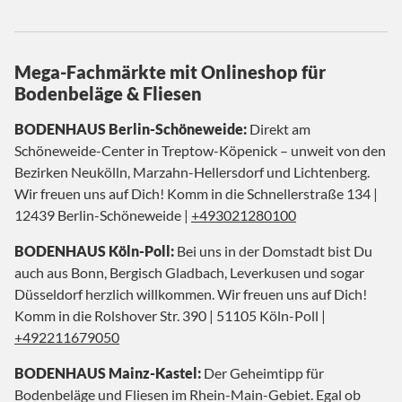
Mega-Fachmärkte mit Onlineshop für
Bodenbeläge & Fliesen
BODENHAUS Berlin-Schöneweide:
Direkt am
Schöneweide-Center in Treptow-Köpenick – unweit von den
Bezirken Neukölln, Marzahn-Hellersdorf und Lichtenberg.
Wir freuen uns auf Dich! Komm in die Schnellerstraße 134 |
12439 Berlin-Schöneweide |
+493021280100
BODENHAUS Köln-Poll:
Bei uns in der Domstadt bist Du
auch aus Bonn, Bergisch Gladbach, Leverkusen und sogar
Düsseldorf herzlich willkommen. Wir freuen uns auf Dich!
Komm in die Rolshover Str. 390 | 51105 Köln-Poll |
+492211679050
BODENHAUS Mainz-Kastel:
Der Geheimtipp für
Bodenbeläge und Fliesen im Rhein-Main-Gebiet. Egal ob