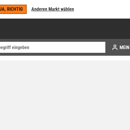
JA, RICHTIG
Anderen Markt wählen
MEIN