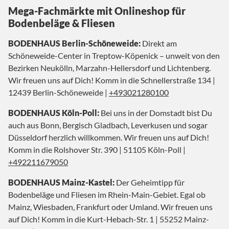
Mega-Fachmärkte mit Onlineshop für
Bodenbeläge & Fliesen
BODENHAUS Berlin-Schöneweide:
Direkt am
Schöneweide-Center in Treptow-Köpenick – unweit von den
Bezirken Neukölln, Marzahn-Hellersdorf und Lichtenberg.
Wir freuen uns auf Dich! Komm in die Schnellerstraße 134 |
12439 Berlin-Schöneweide |
+493021280100
BODENHAUS Köln-Poll:
Bei uns in der Domstadt bist Du
auch aus Bonn, Bergisch Gladbach, Leverkusen und sogar
Düsseldorf herzlich willkommen. Wir freuen uns auf Dich!
Komm in die Rolshover Str. 390 | 51105 Köln-Poll |
+492211679050
BODENHAUS Mainz-Kastel:
Der Geheimtipp für
Bodenbeläge und Fliesen im Rhein-Main-Gebiet. Egal ob
Mainz, Wiesbaden, Frankfurt oder Umland. Wir freuen uns
auf Dich! Komm in die Kurt-Hebach-Str. 1 | 55252 Mainz-