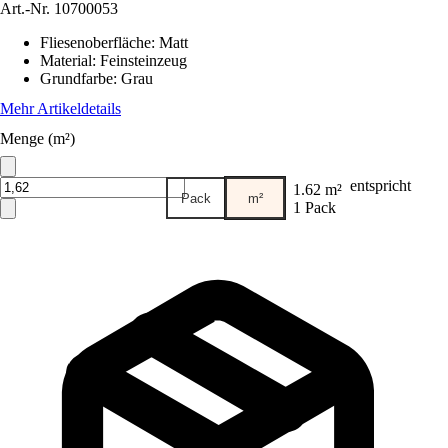
Art.-Nr.
10700053
Fliesenoberfläche
:
Matt
Material
:
Feinsteinzeug
Grundfarbe
:
Grau
Mehr Artikeldetails
Menge (m²)
entspricht
1.62 m²
Pack
m²
1 Pack