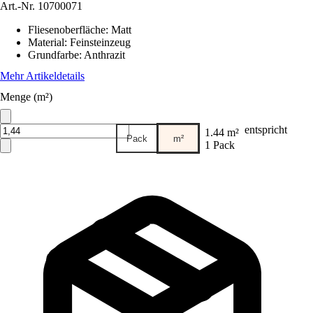
Art.-Nr.
10700071
Fliesenoberfläche
:
Matt
Material
:
Feinsteinzeug
Grundfarbe
:
Anthrazit
Mehr Artikeldetails
Menge (m²)
entspricht
1.44 m²
Pack
m²
1 Pack