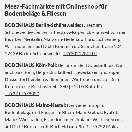
Mega-Fachmärkte mit Onlineshop für
Bodenbeläge & Fliesen
BODENHAUS Berlin-Schöneweide:
Direkt am
Schöneweide-Center in Treptow-Köpenick – unweit von den
Bezirken Neukölln, Marzahn-Hellersdorf und Lichtenberg.
Wir freuen uns auf Dich! Komm in die Schnellerstraße 134 |
12439 Berlin-Schöneweide |
+493021280100
BODENHAUS Köln-Poll:
Bei uns in der Domstadt bist Du
auch aus Bonn, Bergisch Gladbach, Leverkusen und sogar
Düsseldorf herzlich willkommen. Wir freuen uns auf Dich!
Komm in die Rolshover Str. 390 | 51105 Köln-Poll |
+492211679050
BODENHAUS Mainz-Kastel:
Der Geheimtipp für
Bodenbeläge und Fliesen im Rhein-Main-Gebiet. Egal ob
Mainz, Wiesbaden, Frankfurt oder Umland. Wir freuen uns
auf Dich! Komm in die Kurt-Hebach-Str. 1 | 55252 Mainz-