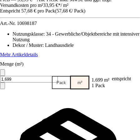
Versandkosten pro m²
33,95 €
*
/
m²
Entspricht 57,68 € pro Pack
(
57,68 €
/
Pack
)
Art.-Nr.
10698187
Nutzungsklasse
:
34 - Gewerbliche/Objektbereiche mit intensiver
Nutzung
Dekor / Muster
:
Landhausdiele
Mehr Artikeldetails
Menge (m²)
entspricht
1.699 m²
Pack
m²
1 Pack