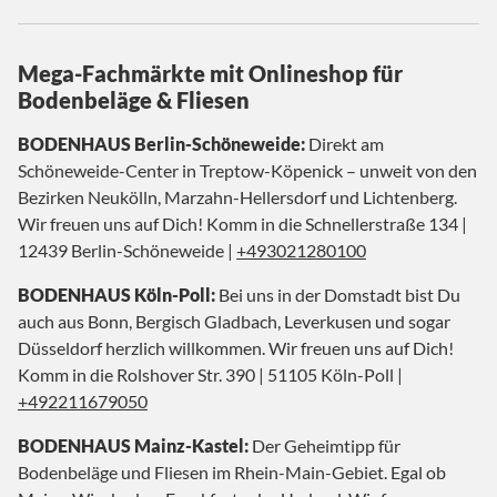
Mega-Fachmärkte mit Onlineshop für
Bodenbeläge & Fliesen
BODENHAUS Berlin-Schöneweide:
Direkt am
Schöneweide-Center in Treptow-Köpenick – unweit von den
Bezirken Neukölln, Marzahn-Hellersdorf und Lichtenberg.
Wir freuen uns auf Dich! Komm in die Schnellerstraße 134 |
12439 Berlin-Schöneweide |
+493021280100
BODENHAUS Köln-Poll:
Bei uns in der Domstadt bist Du
auch aus Bonn, Bergisch Gladbach, Leverkusen und sogar
Düsseldorf herzlich willkommen. Wir freuen uns auf Dich!
Komm in die Rolshover Str. 390 | 51105 Köln-Poll |
+492211679050
BODENHAUS Mainz-Kastel:
Der Geheimtipp für
Bodenbeläge und Fliesen im Rhein-Main-Gebiet. Egal ob