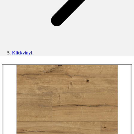
Klickvinyl