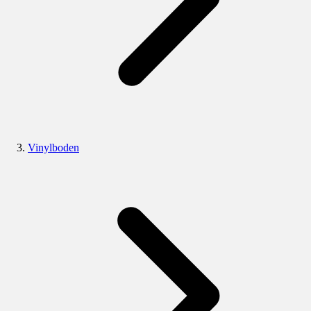
Vinylboden