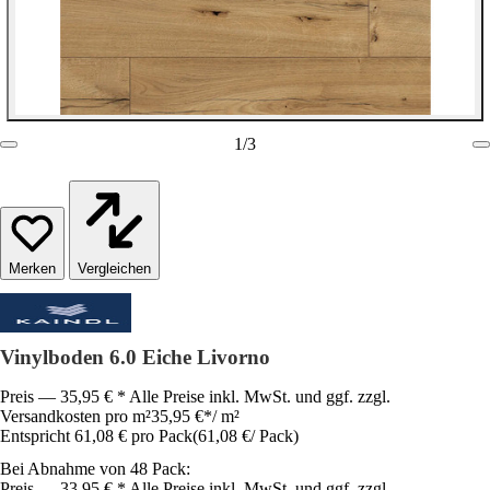
1
/
3
Vergleichen
Vinylboden 6.0 Eiche Livorno
Preis — 35,95 € * Alle Preise inkl. MwSt. und ggf. zzgl.
Versandkosten pro m²
35,95 €
*
/
m²
Entspricht 61,08 € pro Pack
(
61,08 €
/
Pack
)
Bei Abnahme von 48 Pack:
Preis — 33,95 € * Alle Preise inkl. MwSt. und ggf. zzgl.