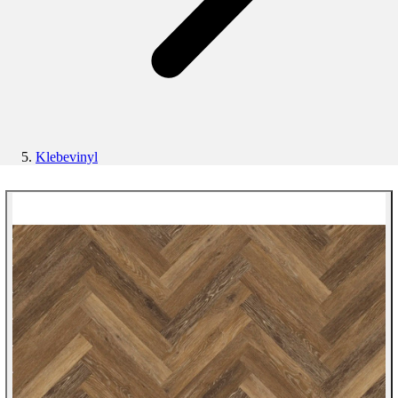
Klebevinyl