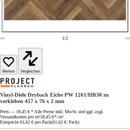
1
/
2
Vergleichen
Vinyl-Diele Dryback Eiche PW 1261/HB30 zu
verkleben 457 x 76 x 2 mm
Preis — 18,45 € * Alle Preise inkl. MwSt. und ggf. zzgl.
Versandkosten pro m²
18,45 €
*
/
m²
Entspricht 61,62 € pro Pack
(
61,62 €
/
Pack
)