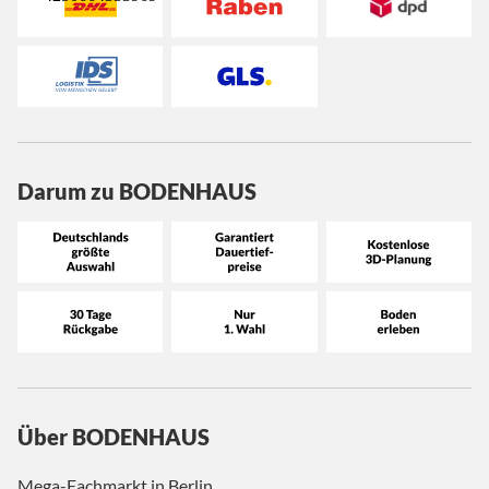
Darum zu BODENHAUS
Über BODENHAUS
Mega-Fachmarkt in Berlin