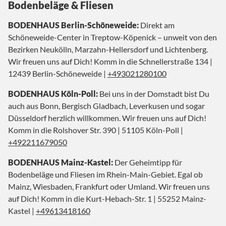
Bodenbeläge & Fliesen
BODENHAUS Berlin-Schöneweide:
Direkt am
Schöneweide-Center in Treptow-Köpenick – unweit von den
Bezirken Neukölln, Marzahn-Hellersdorf und Lichtenberg.
Wir freuen uns auf Dich! Komm in die Schnellerstraße 134 |
12439 Berlin-Schöneweide |
+493021280100
BODENHAUS Köln-Poll:
Bei uns in der Domstadt bist Du
auch aus Bonn, Bergisch Gladbach, Leverkusen und sogar
Düsseldorf herzlich willkommen. Wir freuen uns auf Dich!
Komm in die Rolshover Str. 390 | 51105 Köln-Poll |
+492211679050
BODENHAUS Mainz-Kastel:
Der Geheimtipp für
Bodenbeläge und Fliesen im Rhein-Main-Gebiet. Egal ob
Mainz, Wiesbaden, Frankfurt oder Umland. Wir freuen uns
auf Dich! Komm in die Kurt-Hebach-Str. 1 | 55252 Mainz-
Kastel |
+49613418160