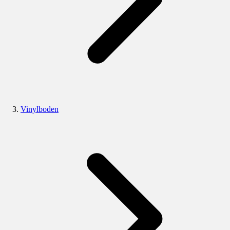
Vinylboden