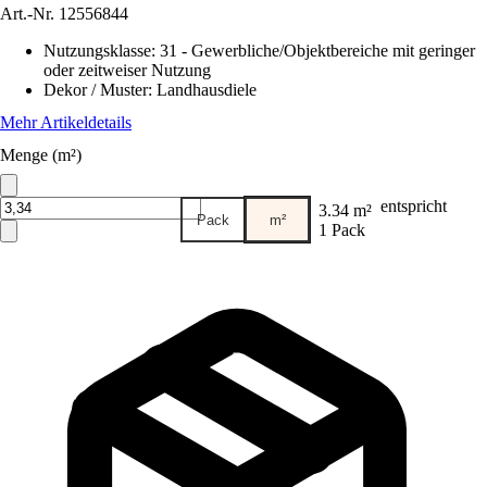
Art.-Nr.
12556844
Nutzungsklasse
:
31 - Gewerbliche/Objektbereiche mit geringer
oder zeitweiser Nutzung
Dekor / Muster
:
Landhausdiele
Mehr Artikeldetails
Menge (m²)
entspricht
3.34 m²
Pack
m²
1 Pack