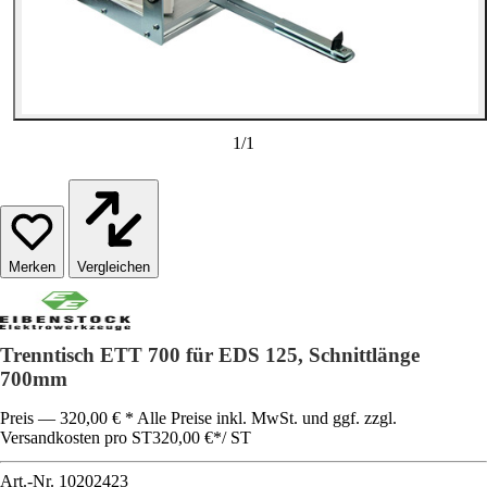
1
/
1
Vergleichen
Trenntisch ETT 700 für EDS 125, Schnittlänge
700mm
Preis — 320,00 € * Alle Preise inkl. MwSt. und ggf. zzgl.
Versandkosten pro ST
320,00 €
*
/
ST
Art.-Nr.
10202423