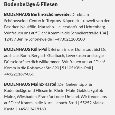
Bodenbeläge & Fliesen
BODENHAUS Berlin-Schöneweide:
Direkt am
Schöneweide-Center in Treptow-Köpenick – unweit von den
Bezirken Neukölln, Marzahn-Hellersdorf und Lichtenberg.
Wir freuen uns auf Dich! Komm in die Schnellerstraße 134 |
12439 Berlin-Schöneweide |
+493021280100
BODENHAUS Köln-Poll:
Bei uns in der Domstadt bist Du
auch aus Bonn, Bergisch Gladbach, Leverkusen und sogar
Düsseldorf herzlich willkommen. Wir freuen uns auf Dich!
Komm in die Rolshover Str. 390 | 51105 Köln-Poll |
+492211679050
BODENHAUS Mainz-Kastel:
Der Geheimtipp für
Bodenbeläge und Fliesen im Rhein-Main-Gebiet. Egal ob
Mainz, Wiesbaden, Frankfurt oder Umland. Wir freuen uns
auf Dich! Komm in die Kurt-Hebach-Str. 1 | 55252 Mainz-
Kastel |
+49613418160