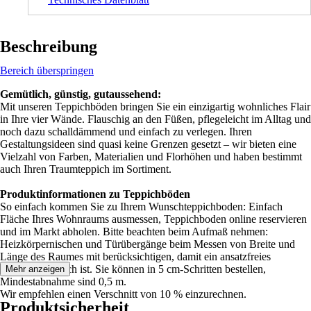
Beschreibung
Bereich überspringen
Gemütlich, günstig, gutaussehend:
Mit unseren Teppichböden bringen Sie ein einzigartig wohnliches Flair
in Ihre vier Wände. Flauschig an den Füßen, pflegeleicht im Alltag und
noch dazu schalldämmend und einfach zu verlegen. Ihren
Gestaltungsideen sind quasi keine Grenzen gesetzt – wir bieten eine
Vielzahl von Farben, Materialien und Florhöhen und haben bestimmt
auch Ihren Traumteppich im Sortiment.
Produktinformationen zu Teppichböden
So einfach kommen Sie zu Ihrem Wunschteppichboden: Einfach
Fläche Ihres Wohnraums ausmessen, Teppichboden online reservieren
und im Markt abholen. Bitte beachten beim Aufmaß nehmen:
Heizkörpernischen und Türübergänge beim Messen von Breite und
Länge des Raumes mit berücksichtigen, damit ein ansatzfreies
Verlegen möglich ist. Sie können in 5 cm-Schritten bestellen,
Mehr anzeigen
Mindestabnahme sind 0,5 m.
Wir empfehlen einen Verschnitt von 10 % einzurechnen.
Produktsicherheit