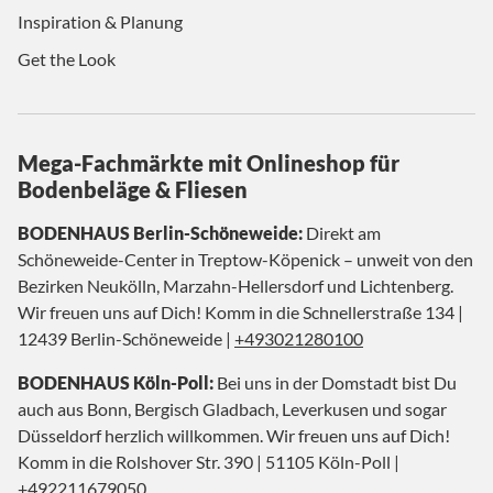
Inspiration & Planung
Get the Look
Mega-Fachmärkte mit Onlineshop für
Bodenbeläge & Fliesen
BODENHAUS Berlin-Schöneweide:
Direkt am
Schöneweide-Center in Treptow-Köpenick – unweit von den
Bezirken Neukölln, Marzahn-Hellersdorf und Lichtenberg.
Wir freuen uns auf Dich! Komm in die Schnellerstraße 134 |
12439 Berlin-Schöneweide |
+493021280100
BODENHAUS Köln-Poll:
Bei uns in der Domstadt bist Du
auch aus Bonn, Bergisch Gladbach, Leverkusen und sogar
Düsseldorf herzlich willkommen. Wir freuen uns auf Dich!
Komm in die Rolshover Str. 390 | 51105 Köln-Poll |
+492211679050