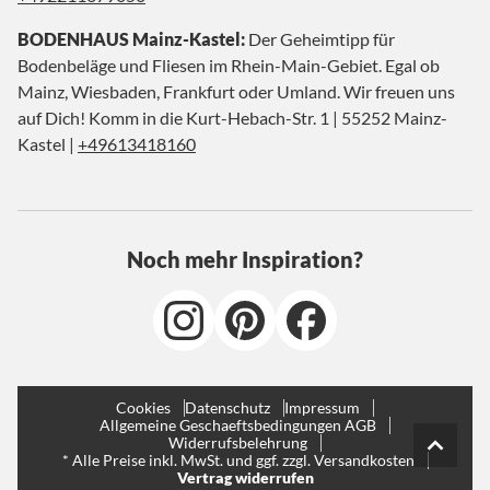
BODENHAUS Mainz-Kastel:
Der Geheimtipp für
Bodenbeläge und Fliesen im Rhein-Main-Gebiet. Egal ob
Mainz, Wiesbaden, Frankfurt oder Umland. Wir freuen uns
auf Dich! Komm in die Kurt-Hebach-Str. 1 | 55252 Mainz-
Kastel |
+49613418160
Noch mehr Inspiration?
Cookies
Datenschutz
Impressum
Allgemeine Geschaeftsbedingungen AGB
Widerrufsbelehrung
* Alle Preise inkl. MwSt. und ggf. zzgl. Versandkosten
Vertrag widerrufen