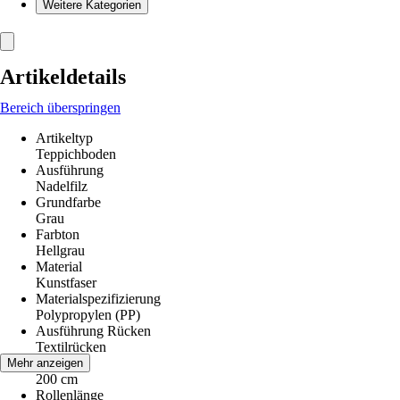
Weitere Kategorien
Artikeldetails
Bereich überspringen
Artikeltyp
Teppichboden
Ausführung
Nadelfilz
Grundfarbe
Grau
Farbton
Hellgrau
Material
Kunstfaser
Materialspezifizierung
Polypropylen (PP)
Ausführung Rücken
Textilrücken
Breite
Mehr anzeigen
200 cm
Rollenlänge