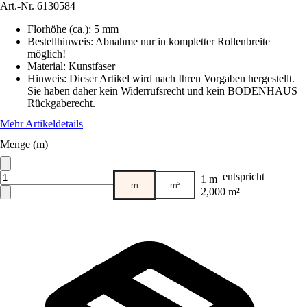
Art.-Nr.
6130584
Florhöhe (ca.)
:
5 mm
Bestellhinweis
:
Abnahme nur in kompletter Rollenbreite
möglich!
Material
:
Kunstfaser
Hinweis: Dieser Artikel wird nach Ihren Vorgaben hergestellt.
Sie haben daher kein Widerrufsrecht und kein BODENHAUS
Rückgaberecht.
Mehr Artikeldetails
Menge (m)
entspricht
1 m
m
m²
2,000 m²