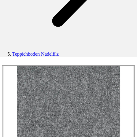
Teppichboden Nadelfilz