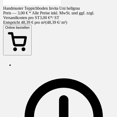
Handmuster Teppichboden Invita Uni hellgrau
Preis — 3,00 € * Alle Preise inkl. MwSt. und ggf. zzgl.
Versandkosten pro ST
3,00 €
*
/
ST
Entspricht 48,39 € pro m²
(
48,39 €
/
m²
)
Online bestellen