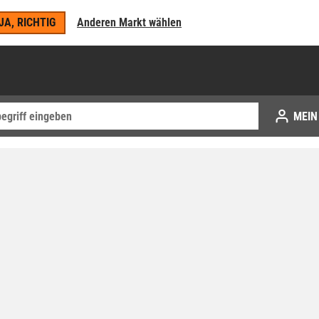
JA, RICHTIG
Anderen Markt wählen
MEIN