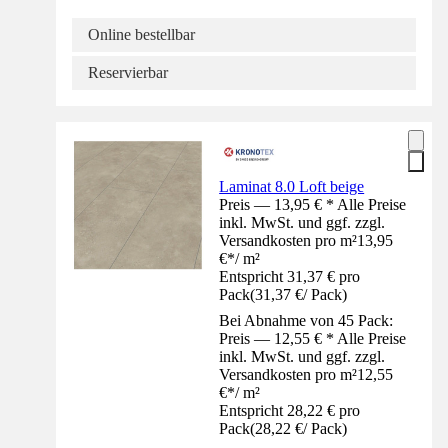
Online bestellbar
Reservierbar
Laminat 8.0 Loft beige
Preis — 13,95 € * Alle Preise
inkl. MwSt. und ggf. zzgl.
Versandkosten pro m²
13,95
€
*
/
m²
Entspricht 31,37 € pro
Pack
(
31,37 €
/
Pack
)
Bei Abnahme von 45 Pack:
Preis — 12,55 € * Alle Preise
inkl. MwSt. und ggf. zzgl.
Versandkosten pro m²
12,55
€
*
/
m²
Entspricht 28,22 € pro
Pack
(
28,22 €
/
Pack
)