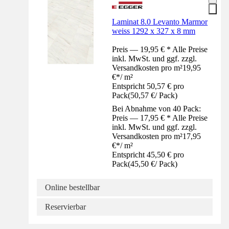
Laminat 8.0 Levanto Marmor
weiss 1292 x 327 x 8 mm
Preis — 19,95 € * Alle Preise
inkl. MwSt. und ggf. zzgl.
Versandkosten pro m²
19,95
€
*
/
m²
Entspricht 50,57 € pro
Pack
(
50,57 €
/
Pack
)
Bei Abnahme von 40 Pack:
Preis — 17,95 € * Alle Preise
inkl. MwSt. und ggf. zzgl.
Versandkosten pro m²
17,95
€
*
/
m²
Entspricht 45,50 € pro
Pack
(
45,50 €
/
Pack
)
Online bestellbar
Reservierbar