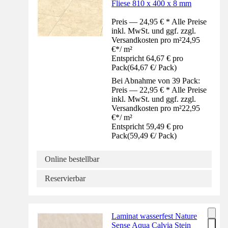
Fliese 810 x 400 x 8 mm
Preis — 24,95 € * Alle Preise
inkl. MwSt. und ggf. zzgl.
Versandkosten pro m²
24,95
€
*
/
m²
Entspricht 64,67 € pro
Pack
(
64,67 €
/
Pack
)
Bei Abnahme von 39 Pack:
Preis — 22,95 € * Alle Preise
inkl. MwSt. und ggf. zzgl.
Versandkosten pro m²
22,95
€
*
/
m²
Entspricht 59,49 € pro
Pack
(
59,49 €
/
Pack
)
Online bestellbar
Reservierbar
Laminat wasserfest Nature
Sense Aqua Calvia Stein