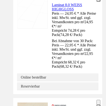
Laminat 8.0 WEISS
HIGHGLOSS
Preis — 24,95 € * Alle Preise
inkl. MwSt. und ggf. zzgl.
Versandkosten pro m²
24,95
€
*
/
m²
Entspricht 74,28 € pro
Pack
(
74,28 €
/
Pack
)
Bei Abnahme von 30 Pack:
Preis — 22,95 € * Alle Preise
inkl. MwSt. und ggf. zzgl.
Versandkosten pro m²
22,95
€
*
/
m²
Entspricht 68,32 € pro
Pack
(
68,32 €
/
Pack
)
Online bestellbar
Reservierbar