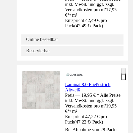
inkl. MwSt. und ggf. zzgl.
Versandkosten pro m²
17,95
€
*
/
m²
Entspricht 42,49 € pro
Pack
(
42,49 €
/
Pack
)
Online bestellbar
Reservierbar
Laminat 8.0 Fließestrich
Altweiß
Preis — 19,95 € * Alle Preise
inkl. MwSt. und ggf. zzgl.
Versandkosten pro m²
19,95
€
*
/
m²
Entspricht 47,22 € pro
Pack
(
47,22 €
/
Pack
)
Bei Abnahme von 28 Pack: