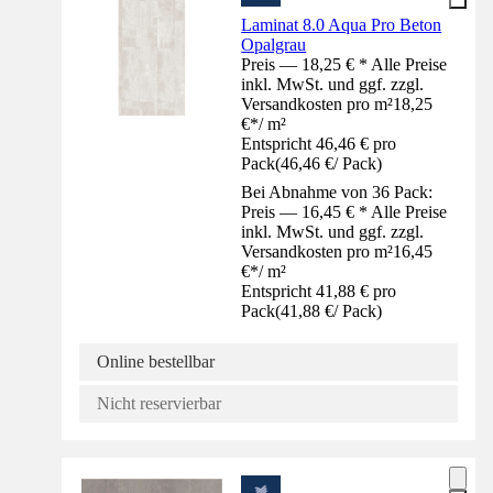
Laminat 8.0 Aqua Pro Beton
Opalgrau
Preis — 18,25 € * Alle Preise
inkl. MwSt. und ggf. zzgl.
Versandkosten pro m²
18,25
€
*
/
m²
Entspricht 46,46 € pro
Pack
(
46,46 €
/
Pack
)
Bei Abnahme von 36 Pack:
Preis — 16,45 € * Alle Preise
inkl. MwSt. und ggf. zzgl.
Versandkosten pro m²
16,45
€
*
/
m²
Entspricht 41,88 € pro
Pack
(
41,88 €
/
Pack
)
Online bestellbar
Nicht reservierbar