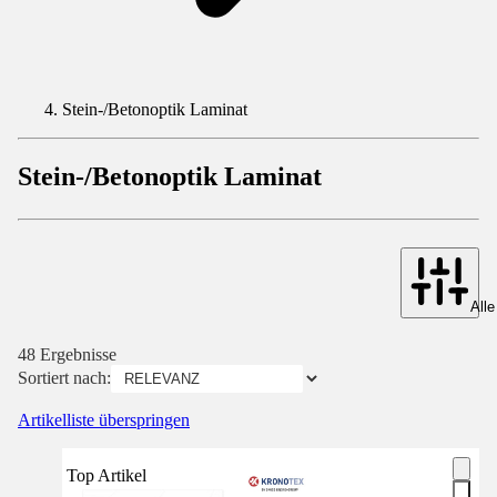
Stein-/Betonoptik Laminat
Stein-/Betonoptik Laminat
Alle
48 Ergebnisse
Sortiert nach:
Artikelliste überspringen
Top Artikel