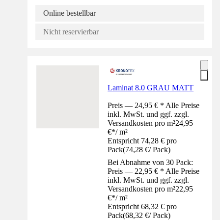
Online bestellbar
Nicht reservierbar
Laminat 8.0 GRAU MATT
Preis — 24,95 € * Alle Preise
inkl. MwSt. und ggf. zzgl.
Versandkosten pro m²
24,95
€
*
/
m²
Entspricht 74,28 € pro
Pack
(
74,28 €
/
Pack
)
Bei Abnahme von 30 Pack:
Preis — 22,95 € * Alle Preise
inkl. MwSt. und ggf. zzgl.
Versandkosten pro m²
22,95
€
*
/
m²
Entspricht 68,32 € pro
Pack
(
68,32 €
/
Pack
)