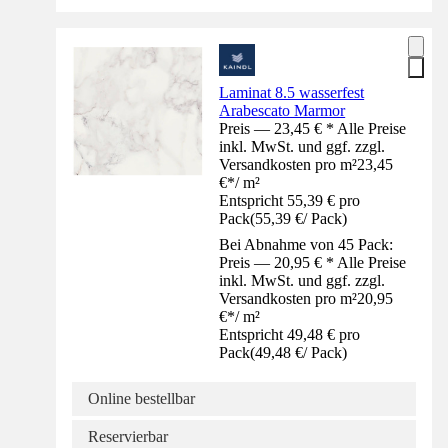
Laminat 8.5 wasserfest
Arabescato Marmor
Preis — 23,45 € * Alle Preise
inkl. MwSt. und ggf. zzgl.
Versandkosten pro m²
23,45
€
*
/
m²
Entspricht 55,39 € pro
Pack
(
55,39 €
/
Pack
)
Bei Abnahme von 45 Pack:
Preis — 20,95 € * Alle Preise
inkl. MwSt. und ggf. zzgl.
Versandkosten pro m²
20,95
€
*
/
m²
Entspricht 49,48 € pro
Pack
(
49,48 €
/
Pack
)
Online bestellbar
Reservierbar