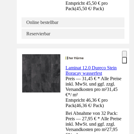
Entspricht 45,50 € pro
Pack
(
45,50 €
/
Pack
)
Online bestellbar
Reservierbar
Laminat 12.0 Dureco Stein
Boracay wasserfest
Preis — 31,45 € * Alle Preise
inkl. MwSt. und ggf. zzgl.
Versandkosten pro m²
31,45
€
*
/
m²
Entspricht 46,36 € pro
Pack
(
46,36 €
/
Pack
)
Bei Abnahme von 32 Pack:
Preis — 27,95 € * Alle Preise
inkl. MwSt. und ggf. zzgl.
Versandkosten pro m²
27,95