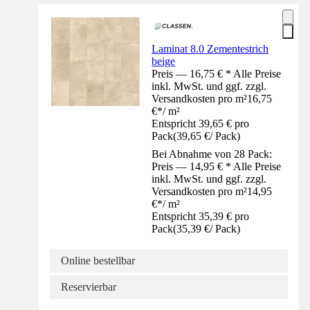
Laminat 8.0 Zementestrich
beige
Preis — 16,75 € * Alle Preise
inkl. MwSt. und ggf. zzgl.
Versandkosten pro m²
16,75
€
*
/
m²
Entspricht 39,65 € pro
Pack
(
39,65 €
/
Pack
)
Bei Abnahme von 28 Pack:
Preis — 14,95 € * Alle Preise
inkl. MwSt. und ggf. zzgl.
Versandkosten pro m²
14,95
€
*
/
m²
Entspricht 35,39 € pro
Pack
(
35,39 €
/
Pack
)
Online bestellbar
Reservierbar