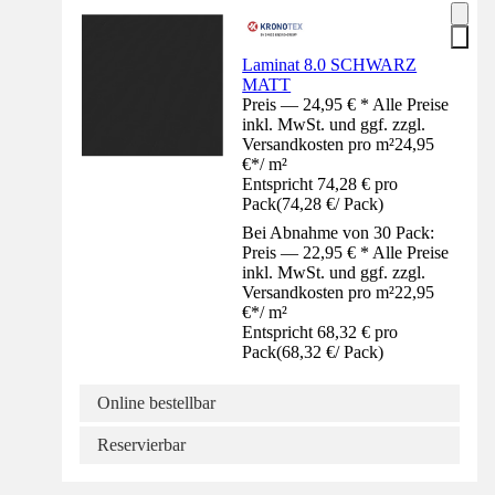
Laminat 8.0 SCHWARZ
MATT
Preis — 24,95 € * Alle Preise
inkl. MwSt. und ggf. zzgl.
Versandkosten pro m²
24,95
€
*
/
m²
Entspricht 74,28 € pro
Pack
(
74,28 €
/
Pack
)
Bei Abnahme von 30 Pack:
Preis — 22,95 € * Alle Preise
inkl. MwSt. und ggf. zzgl.
Versandkosten pro m²
22,95
€
*
/
m²
Entspricht 68,32 € pro
Pack
(
68,32 €
/
Pack
)
Online bestellbar
Reservierbar