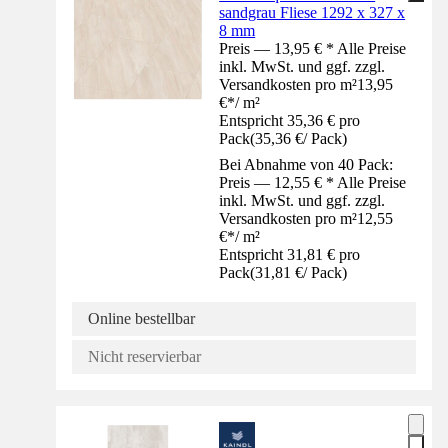
sandgrau Fliese 1292 x 327 x
8 mm
Preis — 13,95 € * Alle Preise
inkl. MwSt. und ggf. zzgl.
Versandkosten pro m²
13,95
€
*
/
m²
Entspricht 35,36 € pro
Pack
(
35,36 €
/
Pack
)
Bei Abnahme von 40 Pack:
Preis — 12,55 € * Alle Preise
inkl. MwSt. und ggf. zzgl.
Versandkosten pro m²
12,55
€
*
/
m²
Entspricht 31,81 € pro
Pack
(
31,81 €
/
Pack
)
Online bestellbar
Nicht reservierbar