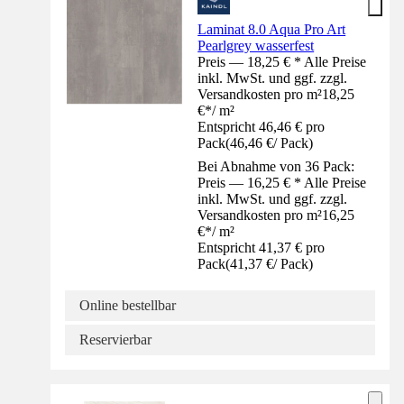
Laminat 8.0 Aqua Pro Art
Pearlgrey wasserfest
Preis — 18,25 € * Alle Preise
inkl. MwSt. und ggf. zzgl.
Versandkosten pro m²
18,25
€
*
/
m²
Entspricht 46,46 € pro
Pack
(
46,46 €
/
Pack
)
Bei Abnahme von 36 Pack:
Preis — 16,25 € * Alle Preise
inkl. MwSt. und ggf. zzgl.
Versandkosten pro m²
16,25
€
*
/
m²
Entspricht 41,37 € pro
Pack
(
41,37 €
/
Pack
)
Online bestellbar
Reservierbar