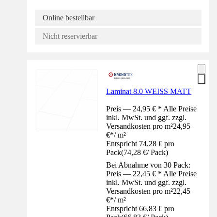
Online bestellbar
Nicht reservierbar
Laminat 8.0 WEISS MATT
Preis — 24,95 € * Alle Preise
inkl. MwSt. und ggf. zzgl.
Versandkosten pro m²
24,95
€
*
/
m²
Entspricht 74,28 € pro
Pack
(
74,28 €
/
Pack
)
Bei Abnahme von 30 Pack:
Preis — 22,45 € * Alle Preise
inkl. MwSt. und ggf. zzgl.
Versandkosten pro m²
22,45
€
*
/
m²
Entspricht 66,83 € pro