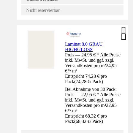
Nicht reservierbar
Laminat 8.0 GRAU
HIGHGLOSS
Preis — 24,95 € * Alle Preise
inkl. MwSt. und ggf. zzgl.
Versandkosten pro m²
24,95
€
*
/
m²
Entspricht 74,28 € pro
Pack
(
74,28 €
/
Pack
)
Bei Abnahme von 30 Pack:
Preis — 22,95 € * Alle Preise
inkl. MwSt. und ggf. zzgl.
Versandkosten pro m²
22,95
€
*
/
m²
Entspricht 68,32 € pro
Pack
(
68,32 €
/
Pack
)