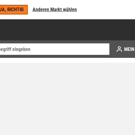
JA, RICHTIG
Anderen Markt wählen
MEIN