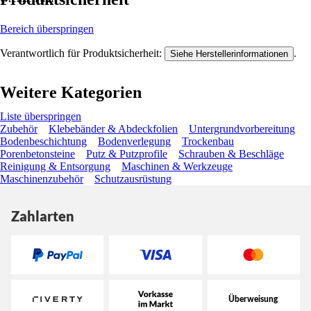
Bereich überspringen
Verantwortlich für Produktsicherheit:
.
Siehe Herstellerinformationen
Weitere Kategorien
Liste überspringen
Zubehör
Klebebänder & Abdeckfolien
Untergrundvorbereitung
Bodenbeschichtung
Bodenverlegung
Trockenbau
Porenbetonsteine
Putz & Putzprofile
Schrauben & Beschläge
Reinigung & Entsorgung
Maschinen & Werkzeuge
Maschinenzubehör
Schutzausrüstung
Zahlarten