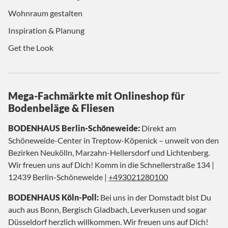
Wohnraum gestalten
Inspiration & Planung
Get the Look
Mega-Fachmärkte mit Onlineshop für
Bodenbeläge & Fliesen
BODENHAUS Berlin-Schöneweide:
Direkt am
Schöneweide-Center in Treptow-Köpenick – unweit von den
Bezirken Neukölln, Marzahn-Hellersdorf und Lichtenberg.
Wir freuen uns auf Dich! Komm in die Schnellerstraße 134 |
12439 Berlin-Schöneweide |
+493021280100
BODENHAUS Köln-Poll:
Bei uns in der Domstadt bist Du
auch aus Bonn, Bergisch Gladbach, Leverkusen und sogar
Düsseldorf herzlich willkommen. Wir freuen uns auf Dich!