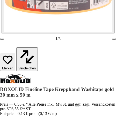
1
/
3
Vergleichen
ROXOLID Fineline Tape Kreppband Washitape gold
30 mm x 50 m
Preis — 6,55 € * Alle Preise inkl. MwSt. und ggf. zzgl. Versandkosten
pro ST
6,55 €
*
/
ST
Entspricht 0,13 € pro m
(
0,13 €
/
m
)