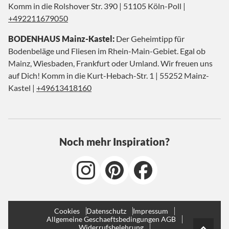
Komm in die Rolshover Str. 390 | 51105 Köln-Poll |
+492211679050
BODENHAUS Mainz-Kastel:
Der Geheimtipp für
Bodenbeläge und Fliesen im Rhein-Main-Gebiet. Egal ob
Mainz, Wiesbaden, Frankfurt oder Umland. Wir freuen uns
auf Dich! Komm in die Kurt-Hebach-Str. 1 | 55252 Mainz-
Kastel |
+49613418160
Noch mehr Inspiration?
Cookies
Datenschutz
Impressum
Allgemeine Geschaeftsbedingungen AGB
Widerrufsbelehrung