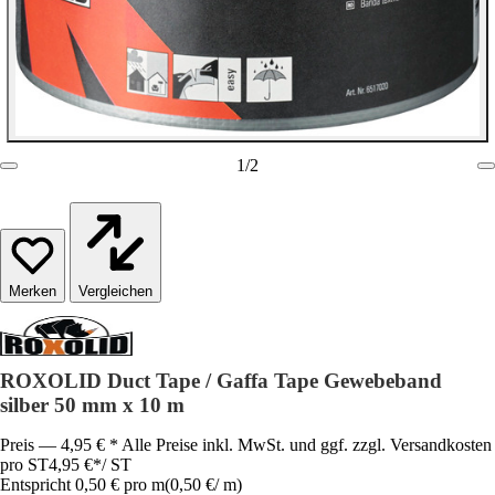
1
/
2
Vergleichen
ROXOLID Duct Tape / Gaffa Tape Gewebeband
silber 50 mm x 10 m
Preis — 4,95 € * Alle Preise inkl. MwSt. und ggf. zzgl. Versandkosten
pro ST
4,95 €
*
/
ST
Entspricht 0,50 € pro m
(
0,50 €
/
m
)