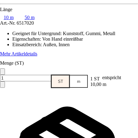
Länge
10 m
50 m
Art.-Nr.
6517020
Geeignet für Untergrund
:
Kunststoff, Gummi, Metall
Eigenschaften
:
Von Hand einreißbar
Einsatzbereich
:
Außen, Innen
Mehr Artikeldetails
Menge (ST)
entspricht
1 ST
ST
m
10,00 m