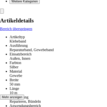
Weitere Kategorien
Artikeldetails
Bereich überspringen
Artikeltyp
Klebeband
Ausführung
Reparaturband, Gewebeband
Einsatzbereich
Außen, Innen
Farbton
Silber
Material
Gewebe
Breite
50 mm
Länge
10 m
Anwendung
Mehr anzeigen
Reparieren, Bündeln
Anwendungsbereich