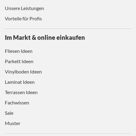
Unsere Leistungen
Vorteile für Profis
Im Markt & online einkaufen
Fliesen Ideen
Parkett Ideen
Vinylboden Ideen
Laminat Ideen
Terrassen Ideen
Fachwissen
Sale
Muster