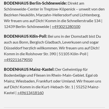
BODENHAUS Berlin-Schöneweide:
Direkt am
Schöneweide-Center in Treptow-Köpenick – unweit von den
Bezirken Neukölln, Marzahn-Hellersdorf und Lichtenberg.
Wir freuen uns auf Dich! Komm in die Schnellerstraße 134 |
12439 Berlin-Schöneweide |
+493021280100
BODENHAUS Köln-Poll:
Bei uns in der Domstadt bist Du
auch aus Bonn, Bergisch Gladbach, Leverkusen und sogar
Düsseldorf herzlich willkommen. Wir freuen uns auf Dich!
Komm in die Rolshover Str. 390 | 51105 Köln-Poll |
+492211679050
BODENHAUS Mainz-Kastel:
Der Geheimtipp für
Bodenbeläge und Fliesen im Rhein-Main-Gebiet. Egal ob
Mainz, Wiesbaden, Frankfurt oder Umland. Wir freuen uns
auf Dich! Komm in die Kurt-Hebach-Str. 1 | 55252 Mainz-
Kastel |
+49613418160