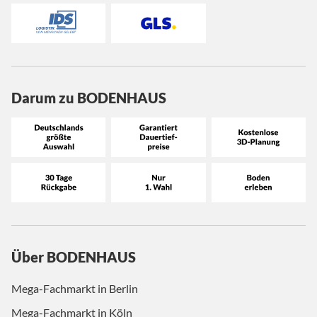
Darum zu BODENHAUS
Über BODENHAUS
Mega-Fachmarkt in Berlin
Mega-Fachmarkt in Köln