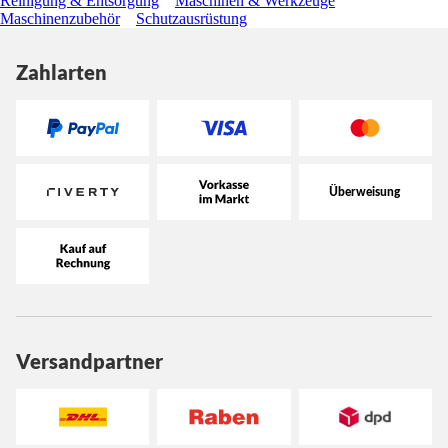
Reinigung & Entsorgung
Maschinen & Werkzeuge
Maschinenzubehör
Schutzausrüstung
Zahlarten
Versandpartner