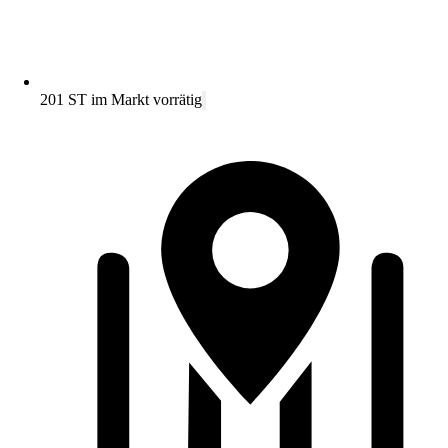
201 ST im Markt vorrätig