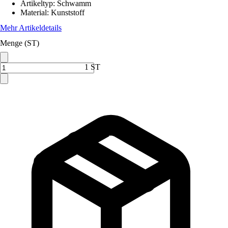
Artikeltyp
:
Schwamm
Material
:
Kunststoff
Mehr Artikeldetails
Menge (ST)
1 ST