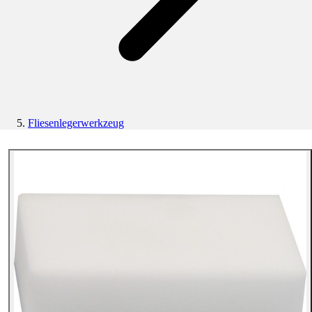
Fliesenlegerwerkzeug