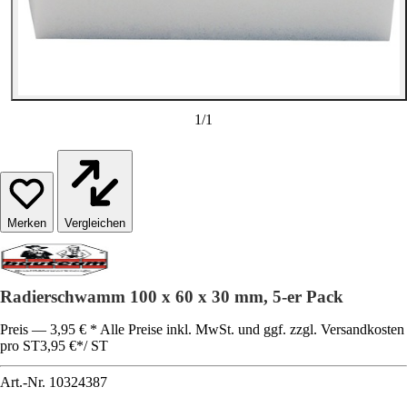
1
/
1
Vergleichen
Radierschwamm 100 x 60 x 30 mm, 5-er Pack
Preis — 3,95 € * Alle Preise inkl. MwSt. und ggf. zzgl. Versandkosten
pro ST
3,95 €
*
/
ST
Art.-Nr.
10324387