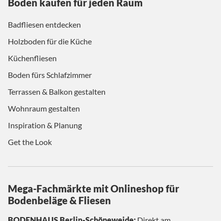
Boden kaufen für jeden Raum
Badfliesen entdecken
Holzboden für die Küche
Küchenfliesen
Boden fürs Schlafzimmer
Terrassen & Balkon gestalten
Wohnraum gestalten
Inspiration & Planung
Get the Look
Mega-Fachmärkte mit Onlineshop für
Bodenbeläge & Fliesen
BODENHAUS Berlin-Schöneweide:
Direkt am