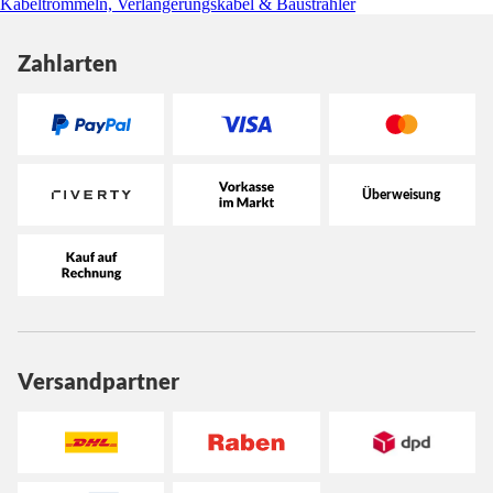
Kabeltrommeln, Verlängerungskabel & Baustrahler
Zahlarten
Versandpartner