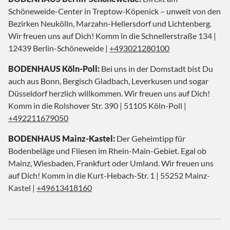
Schöneweide-Center in Treptow-Köpenick – unweit von den
Bezirken Neukölln, Marzahn-Hellersdorf und Lichtenberg.
Wir freuen uns auf Dich! Komm in die Schnellerstraße 134 |
12439 Berlin-Schöneweide |
+493021280100
BODENHAUS Köln-Poll:
Bei uns in der Domstadt bist Du
auch aus Bonn, Bergisch Gladbach, Leverkusen und sogar
Düsseldorf herzlich willkommen. Wir freuen uns auf Dich!
Komm in die Rolshover Str. 390 | 51105 Köln-Poll |
+492211679050
BODENHAUS Mainz-Kastel:
Der Geheimtipp für
Bodenbeläge und Fliesen im Rhein-Main-Gebiet. Egal ob
Mainz, Wiesbaden, Frankfurt oder Umland. Wir freuen uns
auf Dich! Komm in die Kurt-Hebach-Str. 1 | 55252 Mainz-
Kastel |
+49613418160