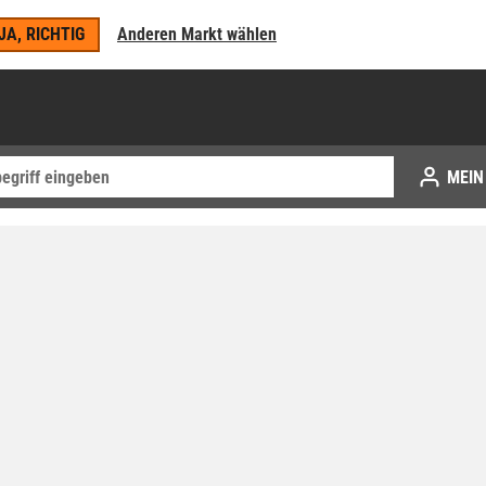
JA, RICHTIG
Anderen Markt wählen
MEIN