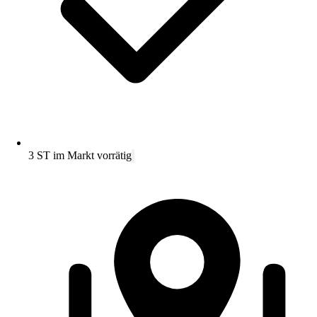
3 ST im Markt vorrätig