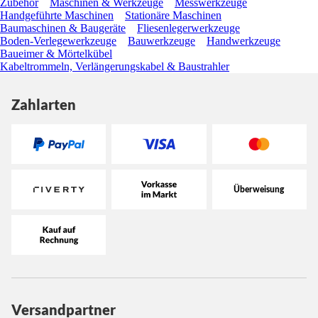
Zubehör
Maschinen & Werkzeuge
Messwerkzeuge
Handgeführte Maschinen
Stationäre Maschinen
Baumaschinen & Baugeräte
Fliesenlegerwerkzeuge
Boden-Verlegewerkzeuge
Bauwerkzeuge
Handwerkzeuge
Baueimer & Mörtelkübel
Kabeltrommeln, Verlängerungskabel & Baustrahler
Zahlarten
Versandpartner