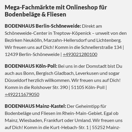
Mega-Fachmärkte mit Onlineshop für
Bodenbeläge & Fliesen
BODENHAUS Berlin-Schöneweide:
Direkt am
Schöneweide-Center in Treptow-Köpenick – unweit von den
Bezirken Neukölln, Marzahn-Hellersdorf und Lichtenberg.
Wir freuen uns auf Dich! Komm in die Schnellerstraße 134 |
12439 Berlin-Schöneweide |
+493021280100
BODENHAUS Köln-Poll:
Bei uns in der Domstadt bist Du
auch aus Bonn, Bergisch Gladbach, Leverkusen und sogar
Düsseldorf herzlich willkommen. Wir freuen uns auf Dich!
Komm in die Rolshover Str. 390 | 51105 Köln-Poll |
+492211679050
BODENHAUS Mainz-Kastel:
Der Geheimtipp für
Bodenbeläge und Fliesen im Rhein-Main-Gebiet. Egal ob
Mainz, Wiesbaden, Frankfurt oder Umland. Wir freuen uns
auf Dich! Komm in die Kurt-Hebach-Str. 1 | 55252 Mainz-