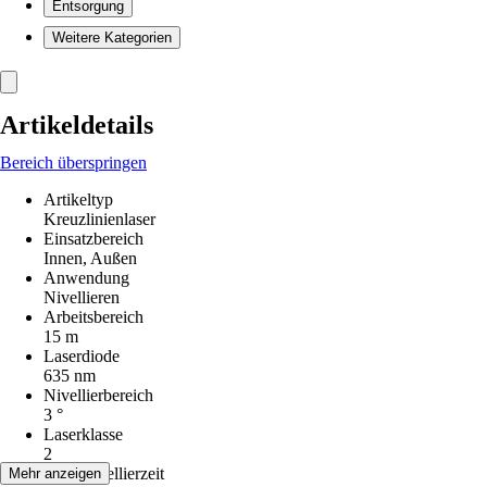
Entsorgung
Weitere Kategorien
Artikeldetails
Bereich überspringen
Artikeltyp
Kreuzlinienlaser
Einsatzbereich
Innen, Außen
Anwendung
Nivellieren
Arbeitsbereich
15 m
Laserdiode
635 nm
Nivellierbereich
3 °
Laserklasse
2
Selbstnivellierzeit
Mehr anzeigen