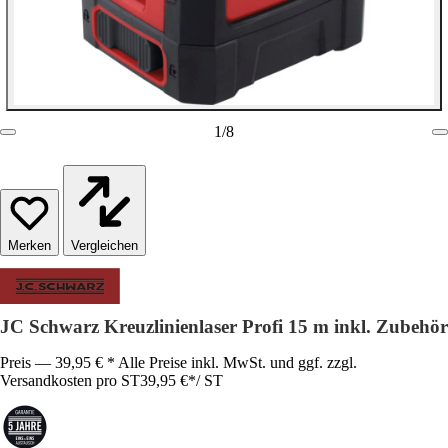
1
/
8
Vergleichen
JC Schwarz Kreuzlinienlaser Profi 15 m inkl. Zubehör
Preis — 39,95 € * Alle Preise inkl. MwSt. und ggf. zzgl.
Versandkosten pro ST
39,95 €
*
/
ST