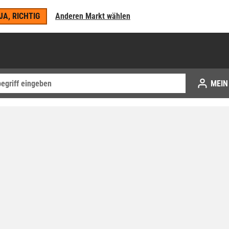
JA, RICHTIG
Anderen Markt wählen
MEIN