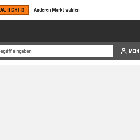
JA, RICHTIG
Anderen Markt wählen
MEIN