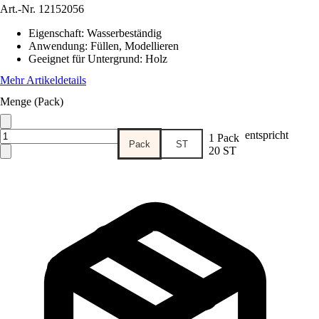
Art.-Nr.
12152056
Eigenschaft
:
Wasserbeständig
Anwendung
:
Füllen, Modellieren
Geeignet für Untergrund
:
Holz
Mehr Artikeldetails
Menge (Pack)
entspricht
1 Pack
Pack
ST
20 ST