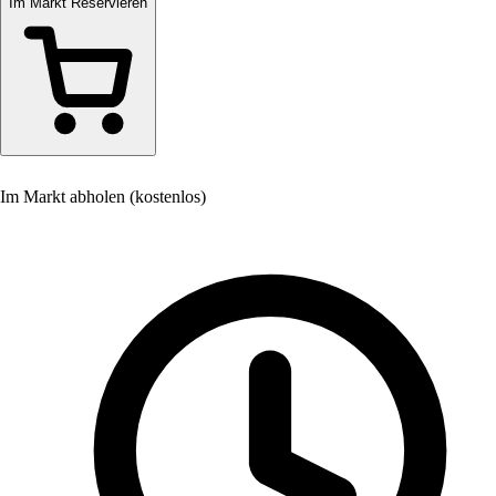
Im Markt Reservieren
Im Markt abholen (kostenlos)