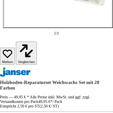
1
/
1
Vergleichen
Holzboden-Reparaturset Weichwachs Set mit 20
Farben
Preis — 49,95 € * Alle Preise inkl. MwSt. und ggf. zzgl.
Versandkosten pro Pack
49,95 €
*
/
Pack
Entspricht 2,50 € pro ST
(
2,50 €
/
ST
)