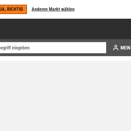
JA, RICHTIG
Anderen Markt wählen
MEIN