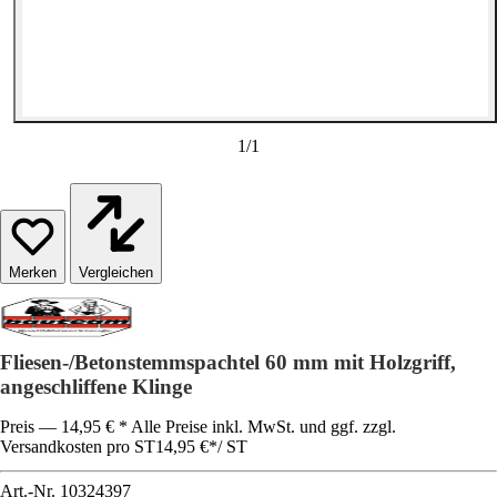
1
/
1
Vergleichen
Fliesen-/Betonstemmspachtel 60 mm mit Holzgriff,
angeschliffene Klinge
Preis — 14,95 € * Alle Preise inkl. MwSt. und ggf. zzgl.
Versandkosten pro ST
14,95 €
*
/
ST
Art.-Nr.
10324397