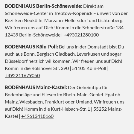
BODENHAUS Berlin-Schöneweide:
Direkt am
Schöneweide-Center in Treptow-Köpenick – unweit von den
Bezirken Neukölln, Marzahn-Hellersdorf und Lichtenberg.
Wir freuen uns auf Dich! Komm in die Schnellerstraße 134 |
12439 Berlin-Schöneweide |
+493021280100
BODENHAUS Köln-Poll:
Bei uns in der Domstadt bist Du
auch aus Bonn, Bergisch Gladbach, Leverkusen und sogar
Düsseldorf herzlich willkommen. Wir freuen uns auf Dich!
Komm in die Rolshover Str. 390 | 51105 Köln-Poll |
+492211679050
BODENHAUS Mainz-Kastel:
Der Geheimtipp für
Bodenbeläge und Fliesen im Rhein-Main-Gebiet. Egal ob
Mainz, Wiesbaden, Frankfurt oder Umland. Wir freuen uns
auf Dich! Komm in die Kurt-Hebach-Str. 1 | 55252 Mainz-
Kastel |
+49613418160