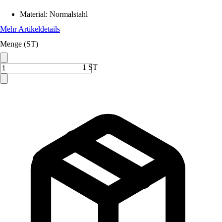
Material
:
Normalstahl
Mehr Artikeldetails
Menge (ST)
1 ST