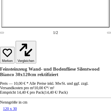
1
/
2
Vergleichen
Feinsteinzeug Wand- und Bodenfliese Silentwood
Bianco 30x120cm rektifiziert
Preis — 10,00 € * Alle Preise inkl. MwSt. und ggf. zzgl.
Versandkosten pro m²
10,00 €
*
/
m²
Entspricht 14,40 € pro Pack
(
14,40 €
/
Pack
)
Nenngröße in cm
120 x 30