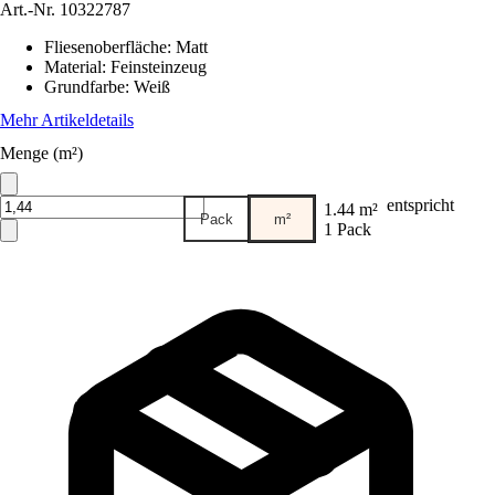
Art.-Nr.
10322787
Fliesenoberfläche
:
Matt
Material
:
Feinsteinzeug
Grundfarbe
:
Weiß
Mehr Artikeldetails
Menge (m²)
entspricht
1.44 m²
Pack
m²
1 Pack