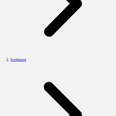
Sortiment