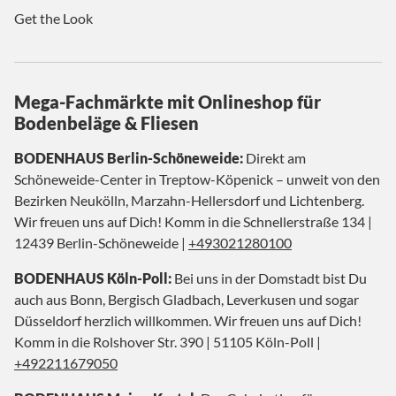
Get the Look
Mega-Fachmärkte mit Onlineshop für
Bodenbeläge & Fliesen
BODENHAUS Berlin-Schöneweide:
Direkt am
Schöneweide-Center in Treptow-Köpenick – unweit von den
Bezirken Neukölln, Marzahn-Hellersdorf und Lichtenberg.
Wir freuen uns auf Dich! Komm in die Schnellerstraße 134 |
12439 Berlin-Schöneweide |
+493021280100
BODENHAUS Köln-Poll:
Bei uns in der Domstadt bist Du
auch aus Bonn, Bergisch Gladbach, Leverkusen und sogar
Düsseldorf herzlich willkommen. Wir freuen uns auf Dich!
Komm in die Rolshover Str. 390 | 51105 Köln-Poll |
+492211679050