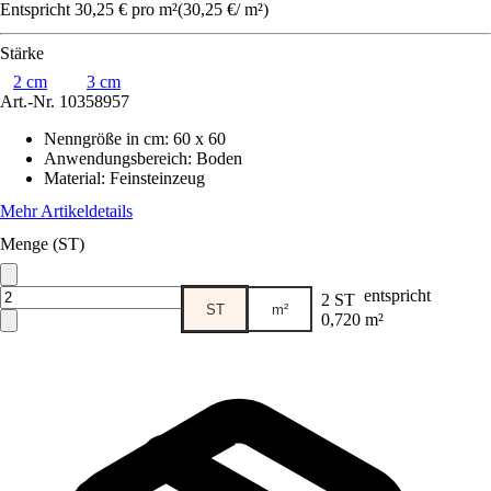
Entspricht 30,25 € pro m²
(
30,25 €
/
m²
)
Stärke
2 cm
3 cm
Art.-Nr.
10358957
Nenngröße in cm
:
60 x 60
Anwendungsbereich
:
Boden
Material
:
Feinsteinzeug
Mehr Artikeldetails
Menge (ST)
entspricht
2 ST
ST
m²
0,720 m²