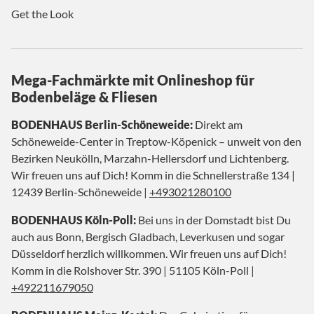
Get the Look
Mega-Fachmärkte mit Onlineshop für
Bodenbeläge & Fliesen
BODENHAUS Berlin-Schöneweide:
Direkt am
Schöneweide-Center in Treptow-Köpenick – unweit von den
Bezirken Neukölln, Marzahn-Hellersdorf und Lichtenberg.
Wir freuen uns auf Dich! Komm in die Schnellerstraße 134 |
12439 Berlin-Schöneweide |
+493021280100
BODENHAUS Köln-Poll:
Bei uns in der Domstadt bist Du
auch aus Bonn, Bergisch Gladbach, Leverkusen und sogar
Düsseldorf herzlich willkommen. Wir freuen uns auf Dich!
Komm in die Rolshover Str. 390 | 51105 Köln-Poll |
+492211679050