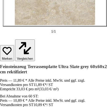
1
/
1
Vergleichen
Feinsteinzeug Terrassenplatte Ultra Slate grey 60x60x2
cm rektifiziert
Preis — 11,89 € * Alle Preise inkl. MwSt. und ggf. zzgl.
Versandkosten pro ST
11,89 €
*
/
ST
Entspricht 33,03 € pro m²
(
33,03 €
/
m²
)
Bei Abnahme von 60 ST:
Preis — 10,89 € * Alle Preise inkl. MwSt. und ggf. zzgl.
Versandkosten pro ST
10,89 €
*
/
ST