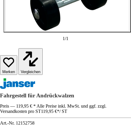
1
/
1
Vergleichen
Fahrgestell für Andrückwalzen
Preis — 119,95 € * Alle Preise inkl. MwSt. und ggf. zzgl.
Versandkosten pro ST
119,95 €
*
/
ST
Art.-Nr.
12152758