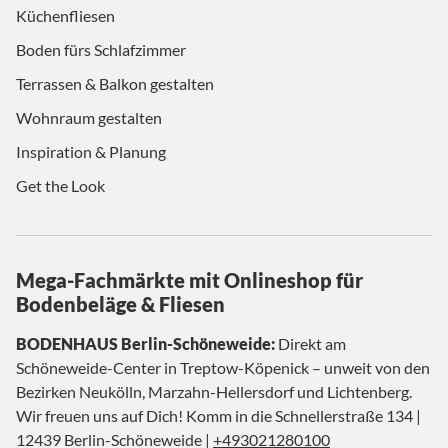
Küchenfliesen
Boden fürs Schlafzimmer
Terrassen & Balkon gestalten
Wohnraum gestalten
Inspiration & Planung
Get the Look
Mega-Fachmärkte mit Onlineshop für
Bodenbeläge & Fliesen
BODENHAUS Berlin-Schöneweide:
Direkt am
Schöneweide-Center in Treptow-Köpenick – unweit von den
Bezirken Neukölln, Marzahn-Hellersdorf und Lichtenberg.
Wir freuen uns auf Dich! Komm in die Schnellerstraße 134 |
12439 Berlin-Schöneweide |
+493021280100