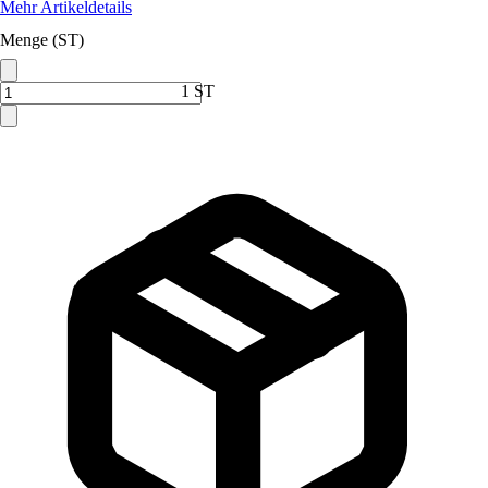
Mehr Artikeldetails
Menge (ST)
1 ST