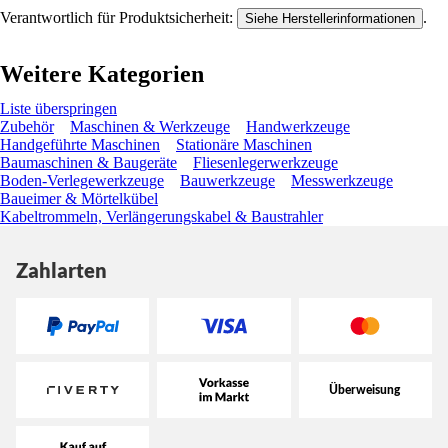
Verantwortlich für Produktsicherheit:
.
Siehe Herstellerinformationen
Weitere Kategorien
Liste überspringen
Zubehör
Maschinen & Werkzeuge
Handwerkzeuge
Handgeführte Maschinen
Stationäre Maschinen
Baumaschinen & Baugeräte
Fliesenlegerwerkzeuge
Boden-Verlegewerkzeuge
Bauwerkzeuge
Messwerkzeuge
Baueimer & Mörtelkübel
Kabeltrommeln, Verlängerungskabel & Baustrahler
Zahlarten