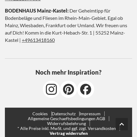
BODENHAUS Mainz-Kastel:
Der Geheimtipp für
Bodenbeläge und Fliesen im Rhein-Main-Gebiet. Egal ob
Mainz, Wiesbaden, Frankfurt oder Umland. Wir freuen uns
auf Dich! Komm in die Kurt-Hebach-Str. 1 | 55252 Mainz-
Kastel |
+49613418160
Noch mehr Inspiration?
Cookies
Datenschutz
Impressum
Allgemeine Geschaeftsbedingungen AGB
Widerrufsbelehrung
* Alle Preise inkl. MwSt. und ggf. zzgl. Versandkosten
Vertrag widerrufen