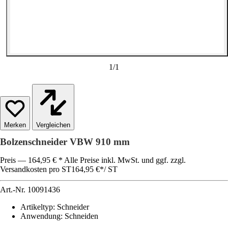
1
/
1
Vergleichen
Bolzenschneider VBW 910 mm
Preis — 164,95 € * Alle Preise inkl. MwSt. und ggf. zzgl.
Versandkosten pro ST
164,95 €
*
/
ST
Art.-Nr.
10091436
Artikeltyp
:
Schneider
Anwendung
:
Schneiden