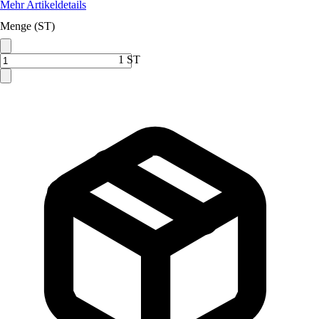
Mehr Artikeldetails
Menge (ST)
1 ST