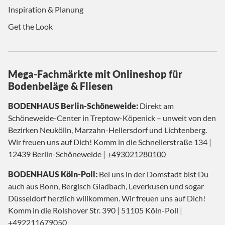
Inspiration & Planung
Get the Look
Mega-Fachmärkte mit Onlineshop für
Bodenbeläge & Fliesen
BODENHAUS Berlin-Schöneweide:
Direkt am
Schöneweide-Center in Treptow-Köpenick – unweit von den
Bezirken Neukölln, Marzahn-Hellersdorf und Lichtenberg.
Wir freuen uns auf Dich! Komm in die Schnellerstraße 134 |
12439 Berlin-Schöneweide |
+493021280100
BODENHAUS Köln-Poll:
Bei uns in der Domstadt bist Du
auch aus Bonn, Bergisch Gladbach, Leverkusen und sogar
Düsseldorf herzlich willkommen. Wir freuen uns auf Dich!
Komm in die Rolshover Str. 390 | 51105 Köln-Poll |
+492211679050