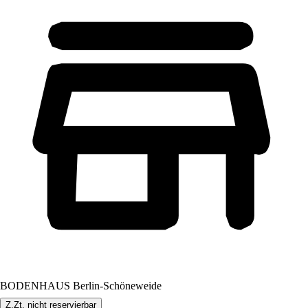
BODENHAUS Berlin-Schöneweide
Z.Zt. nicht reservierbar