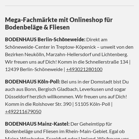
Mega-Fachmärkte mit Onlineshop für
Bodenbeläge & Fliesen
BODENHAUS Berlin-Schöneweide:
Direkt am
Schöneweide-Center in Treptow-Köpenick – unweit von den
Bezirken Neukölln, Marzahn-Hellersdorf und Lichtenberg.
Wir freuen uns auf Dich! Komm in die Schnellerstraße 134 |
12439 Berlin-Schöneweide |
+493021280100
BODENHAUS Köln-Poll:
Bei uns in der Domstadt bist Du
auch aus Bonn, Bergisch Gladbach, Leverkusen und sogar
Düsseldorf herzlich willkommen. Wir freuen uns auf Dich!
Komm in die Rolshover Str. 390 | 51105 Köln-Poll |
+492211679050
BODENHAUS Mainz-Kastel:
Der Geheimtipp für
Bodenbeläge und Fliesen im Rhein-Main-Gebiet. Egal ob
Mainz, Wiesbaden, Frankfurt oder Umland. Wir freuen uns