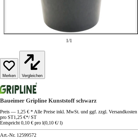
1
/
1
Vergleichen
Baueimer Gripline Kunststoff schwarz
Preis — 1,25 € * Alle Preise inkl. MwSt. und ggf. zzgl. Versandkosten
pro ST
1,25 €
*
/
ST
Entspricht 0,10 € pro l
(
0,10 €
/
l
)
Art.-Nr.
12599572