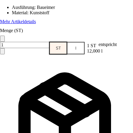
Ausführung
:
Baueimer
Material
:
Kunststoff
Mehr Artikeldetails
Menge (ST)
entspricht
1 ST
ST
l
12,000 l