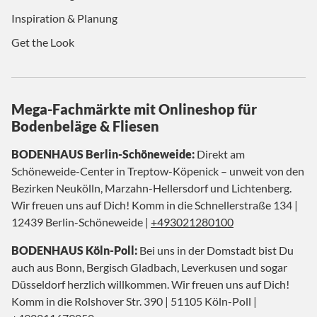
Inspiration & Planung
Get the Look
Mega-Fachmärkte mit Onlineshop für
Bodenbeläge & Fliesen
BODENHAUS Berlin-Schöneweide:
Direkt am
Schöneweide-Center in Treptow-Köpenick – unweit von den
Bezirken Neukölln, Marzahn-Hellersdorf und Lichtenberg.
Wir freuen uns auf Dich! Komm in die Schnellerstraße 134 |
12439 Berlin-Schöneweide |
+493021280100
BODENHAUS Köln-Poll:
Bei uns in der Domstadt bist Du
auch aus Bonn, Bergisch Gladbach, Leverkusen und sogar
Düsseldorf herzlich willkommen. Wir freuen uns auf Dich!
Komm in die Rolshover Str. 390 | 51105 Köln-Poll |