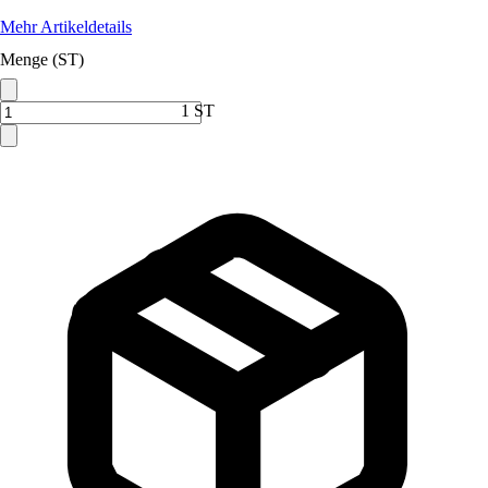
Mehr Artikeldetails
Menge (ST)
1 ST