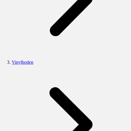
Vinylboden