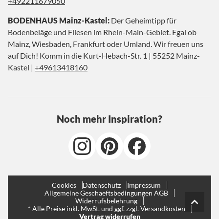
+492211679050
BODENHAUS Mainz-Kastel:
Der Geheimtipp für
Bodenbeläge und Fliesen im Rhein-Main-Gebiet. Egal ob
Mainz, Wiesbaden, Frankfurt oder Umland. Wir freuen uns
auf Dich! Komm in die Kurt-Hebach-Str. 1 | 55252 Mainz-
Kastel |
+49613418160
Noch mehr Inspiration?
Cookies
Datenschutz
Impressum
Allgemeine Geschaeftsbedingungen AGB
Widerrufsbelehrung
* Alle Preise inkl. MwSt. und ggf. zzgl. Versandkosten
Vertrag widerrufen