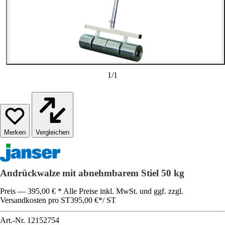
1
/
1
Vergleichen
Andrückwalze mit abnehmbarem Stiel 50 kg
Preis — 395,00 € * Alle Preise inkl. MwSt. und ggf. zzgl.
Versandkosten pro ST
395,00 €
*
/
ST
Art.-Nr.
12152754