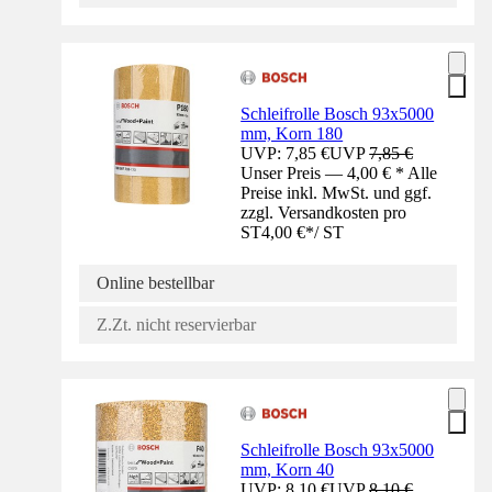
Schleifrolle Bosch 93x5000
mm, Korn 180
UVP: 7,85 €
UVP
7,85 €
Unser Preis — 4,00 € * Alle
Preise inkl. MwSt. und ggf.
zzgl. Versandkosten pro
ST
4,00 €
*
/
ST
Online bestellbar
Z.Zt. nicht reservierbar
Schleifrolle Bosch 93x5000
mm, Korn 40
UVP: 8,10 €
UVP
8,10 €