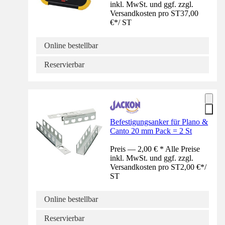
inkl. MwSt. und ggf. zzgl.
Versandkosten pro ST
37,00
€
*
/
ST
Online bestellbar
Reservierbar
Befestigungsanker für Plano &
Canto 20 mm Pack = 2 St
Preis — 2,00 € * Alle Preise
inkl. MwSt. und ggf. zzgl.
Versandkosten pro ST
2,00 €
*
/
ST
Online bestellbar
Reservierbar