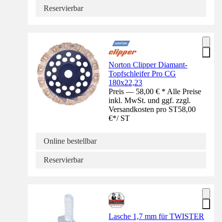
Reservierbar
Norton Clipper Diamant-
Topfschleifer Pro CG
180x22,23
Preis — 58,00 € * Alle Preise
inkl. MwSt. und ggf. zzgl.
Versandkosten pro ST
58,00
€
*
/
ST
Online bestellbar
Reservierbar
Lasche 1,7 mm für TWISTER