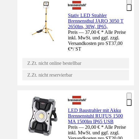
Stativ LED Strahler
Brennensthul JARO 3050 T
2650lm, 30W, IP65,
Preis — 37,00 € * Alle Preise
inkl. MwSt. und ggf. zzgl.
Versandkosten pro ST
37,00
€
*
/
ST
Z.Zt. nicht online bestellbar
Z.Zt. nicht reservierbar
LED Baustrahler mit Akku
Brennenstuhl RUFUS 1500
MA 1500lm IP65 USB
Preis — 20,00 € * Alle Preise
inkl. MwSt. und ggf. zzgl.
Versandkosten pro ST
20,00