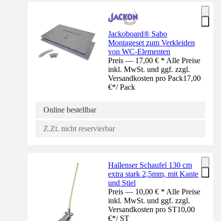
Jackoboard® Sabo
Montageset zum Verkleiden
von WC-Elementen
Preis — 17,00 € * Alle Preise
inkl. MwSt. und ggf. zzgl.
Versandkosten pro Pack
17,00
€
*
/
Pack
Online bestellbar
Z.Zt. nicht reservierbar
Hallenser Schaufel 130 cm
extra stark 2,5mm, mit Kante
und Stiel
Preis — 10,00 € * Alle Preise
inkl. MwSt. und ggf. zzgl.
Versandkosten pro ST
10,00
€
*
/
ST