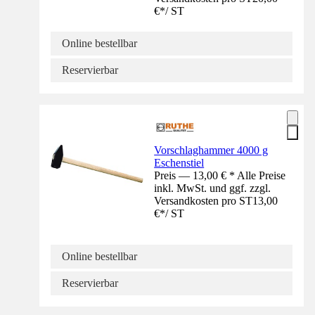
€
*
/
ST
Online bestellbar
Reservierbar
Vorschlaghammer 4000 g
Eschenstiel
Preis — 13,00 € * Alle Preise
inkl. MwSt. und ggf. zzgl.
Versandkosten pro ST
13,00
€
*
/
ST
Online bestellbar
Reservierbar