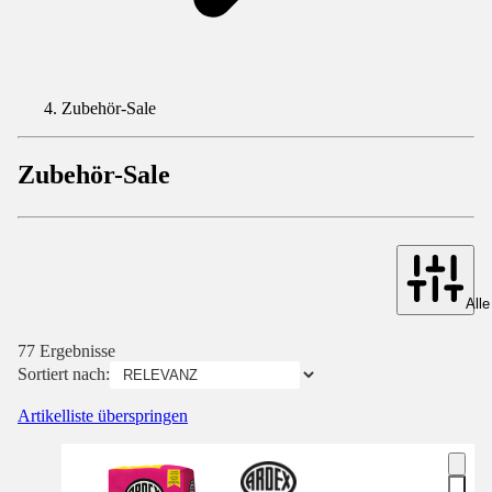
Zubehör-Sale
Zubehör-Sale
Alle
77 Ergebnisse
Sortiert nach:
Artikelliste überspringen