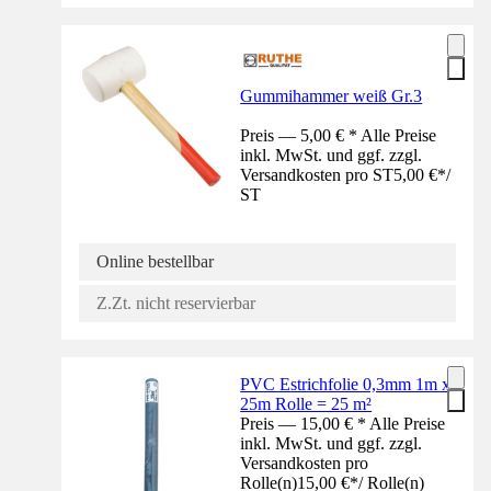
Gummihammer weiß Gr.3
Preis — 5,00 € * Alle Preise
inkl. MwSt. und ggf. zzgl.
Versandkosten pro ST
5,00 €
*
/
ST
Online bestellbar
Z.Zt. nicht reservierbar
PVC Estrichfolie 0,3mm 1m x
25m Rolle = 25 m²
Preis — 15,00 € * Alle Preise
inkl. MwSt. und ggf. zzgl.
Versandkosten pro
Rolle(n)
15,00 €
*
/
Rolle(n)