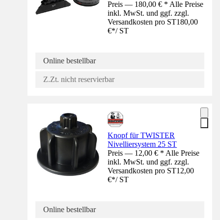
Preis — 180,00 € * Alle Preise
inkl. MwSt. und ggf. zzgl.
Versandkosten pro ST
180,00
€
*
/
ST
Online bestellbar
Z.Zt. nicht reservierbar
Knopf für TWISTER
Nivelliersystem 25 ST
Preis — 12,00 € * Alle Preise
inkl. MwSt. und ggf. zzgl.
Versandkosten pro ST
12,00
€
*
/
ST
Online bestellbar