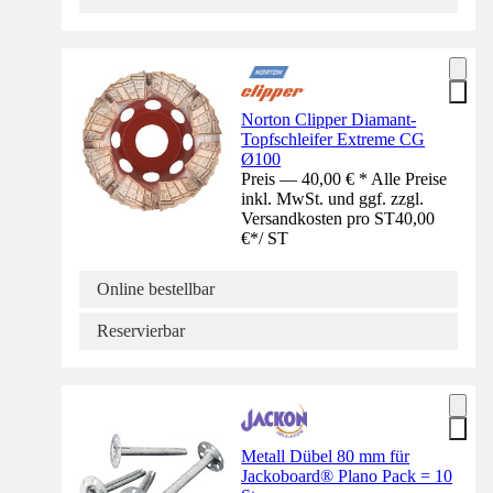
Norton Clipper Diamant-
Topfschleifer Extreme CG
Ø100
Preis — 40,00 € * Alle Preise
inkl. MwSt. und ggf. zzgl.
Versandkosten pro ST
40,00
€
*
/
ST
Online bestellbar
Reservierbar
Metall Dübel 80 mm für
Jackoboard® Plano Pack = 10