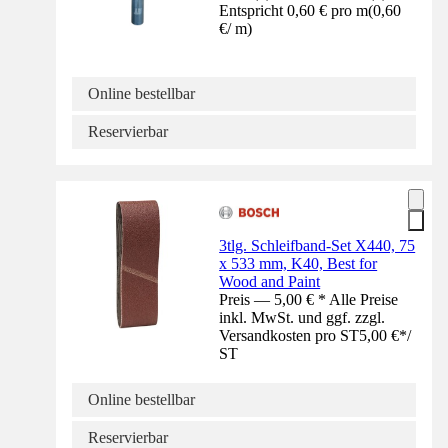
Entspricht 0,60 € pro m
(
0,60
€
/
m
)
Online bestellbar
Reservierbar
3tlg. Schleifband-Set X440, 75
x 533 mm, K40, Best for
Wood and Paint
Preis — 5,00 € * Alle Preise
inkl. MwSt. und ggf. zzgl.
Versandkosten pro ST
5,00 €
*
/
ST
Online bestellbar
Reservierbar