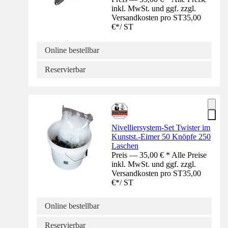
inkl. MwSt. und ggf. zzgl.
Versandkosten pro ST
35,00
€
*
/
ST
Online bestellbar
Reservierbar
Nivelliersystem-Set Twister im
Kunstst.-Eimer 50 Knöpfe 250
Laschen
Preis — 35,00 € * Alle Preise
inkl. MwSt. und ggf. zzgl.
Versandkosten pro ST
35,00
€
*
/
ST
Online bestellbar
Reservierbar