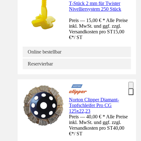
T-Stück 2 mm für Twister
Nivelliersystem 250 Stück
Preis — 15,00 € * Alle Preise
inkl. MwSt. und ggf. zzgl.
Versandkosten pro ST
15,00
€
*
/
ST
Online bestellbar
Reservierbar
Norton Clipper Diamant-
Topfschleifer Pro CG
125x22,23
Preis — 40,00 € * Alle Preise
inkl. MwSt. und ggf. zzgl.
Versandkosten pro ST
40,00
€
*
/
ST