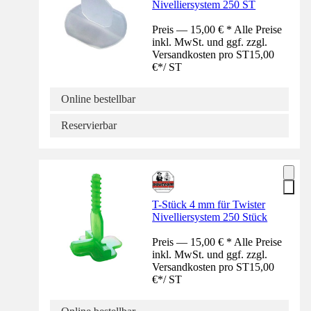
Nivelliersystem 250 ST
Preis — 15,00 € * Alle Preise
inkl. MwSt. und ggf. zzgl.
Versandkosten pro ST
15,00
€
*
/
ST
Online bestellbar
Reservierbar
T-Stück 4 mm für Twister
Nivelliersystem 250 Stück
Preis — 15,00 € * Alle Preise
inkl. MwSt. und ggf. zzgl.
Versandkosten pro ST
15,00
€
*
/
ST