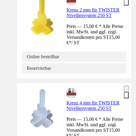
Kreuz 2 mm für TWISTER
Nivelliersystem 250 ST
Preis — 15,00 € * Alle Preise
inkl. MwSt. und ggf. zzgl.
Versandkosten pro ST
15,00
€
*
/
ST
Online bestellbar
Reservierbar
Kreuz 4 mm für TWISTER
Nivelliersystem 250 ST
Preis — 15,00 € * Alle Preise
inkl. MwSt. und ggf. zzgl.
Versandkosten pro ST
15,00
€
*
/
ST