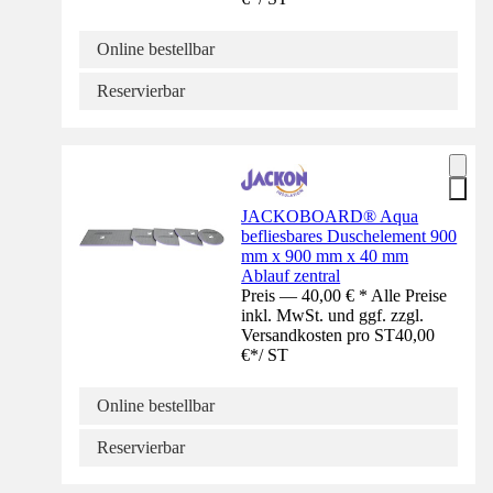
Online bestellbar
Reservierbar
JACKOBOARD® Aqua
befliesbares Duschelement 900
mm x 900 mm x 40 mm
Ablauf zentral
Preis — 40,00 € * Alle Preise
inkl. MwSt. und ggf. zzgl.
Versandkosten pro ST
40,00
€
*
/
ST
Online bestellbar
Reservierbar