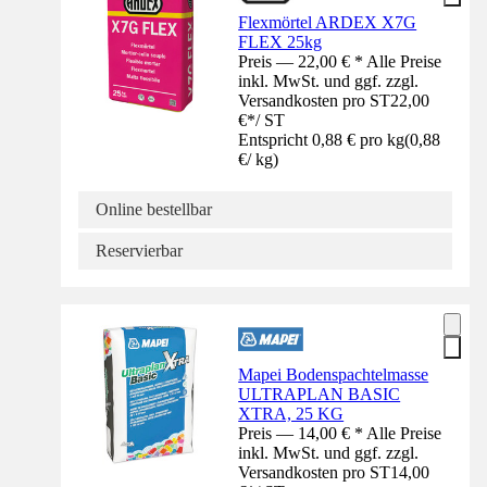
Flexmörtel ARDEX X7G
FLEX 25kg
Preis — 22,00 € * Alle Preise
inkl. MwSt. und ggf. zzgl.
Versandkosten pro ST
22,00
€
*
/
ST
Entspricht 0,88 € pro kg
(
0,88
€
/
kg
)
Online bestellbar
Reservierbar
Mapei Bodenspachtelmasse
ULTRAPLAN BASIC
XTRA, 25 KG
Preis — 14,00 € * Alle Preise
inkl. MwSt. und ggf. zzgl.
Versandkosten pro ST
14,00