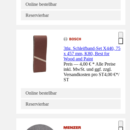
Online bestellbar
Reservierbar
3tlg. Schleifband-Set X440, 75
x 457 mm, K80, Best for
Wood and Paint
Preis — 4,00 € * Alle Preise
inkl. MwSt. und ggf. zzgl.
Versandkosten pro ST
4,00 €
*
/
ST
Online bestellbar
Reservierbar