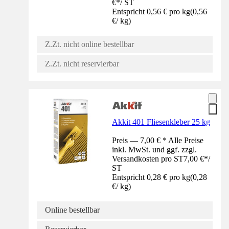
€
*
/
ST
Entspricht 0,56 € pro kg
(
0,56
€
/
kg
)
Z.Zt. nicht online bestellbar
Z.Zt. nicht reservierbar
Akkit 401 Fliesenkleber 25 kg
Preis — 7,00 € * Alle Preise
inkl. MwSt. und ggf. zzgl.
Versandkosten pro ST
7,00 €
*
/
ST
Entspricht 0,28 € pro kg
(
0,28
€
/
kg
)
Online bestellbar