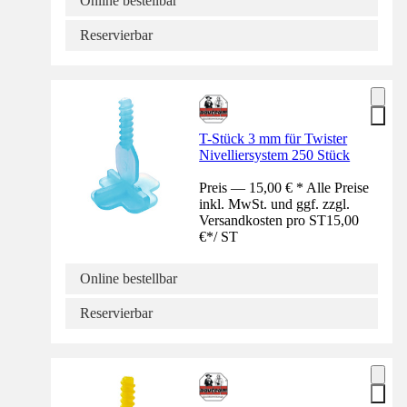
Online bestellbar
Reservierbar
T-Stück 3 mm für Twister
Nivelliersystem 250 Stück
Preis — 15,00 € * Alle Preise
inkl. MwSt. und ggf. zzgl.
Versandkosten pro ST
15,00
€
*
/
ST
Online bestellbar
Reservierbar