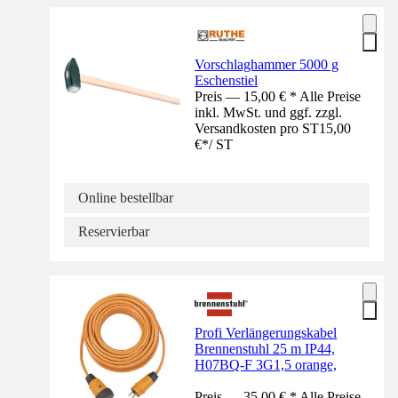
Vorschlaghammer 5000 g
Eschenstiel
Preis — 15,00 € * Alle Preise
inkl. MwSt. und ggf. zzgl.
Versandkosten pro ST
15,00
€
*
/
ST
Online bestellbar
Reservierbar
Profi Verlängerungskabel
Brennenstuhl 25 m IP44,
H07BQ-F 3G1,5 orange,
Preis — 35,00 € * Alle Preise