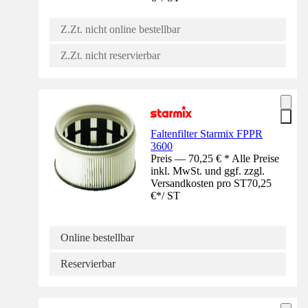
Z.Zt. nicht online bestellbar
Z.Zt. nicht reservierbar
Faltenfilter Starmix FPPR
3600
Preis — 70,25 € * Alle Preise
inkl. MwSt. und ggf. zzgl.
Versandkosten pro ST
70,25
€
*
/
ST
Online bestellbar
Reservierbar