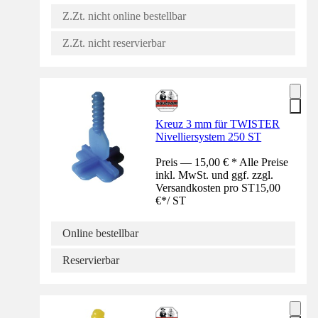
Z.Zt. nicht online bestellbar
Z.Zt. nicht reservierbar
Kreuz 3 mm für TWISTER
Nivelliersystem 250 ST
Preis — 15,00 € * Alle Preise
inkl. MwSt. und ggf. zzgl.
Versandkosten pro ST
15,00
€
*
/
ST
Online bestellbar
Reservierbar