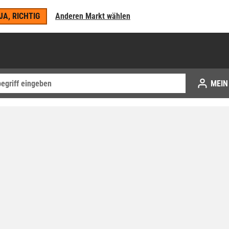
JA, RICHTIG
Anderen Markt wählen
MEIN