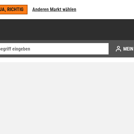
JA, RICHTIG
Anderen Markt wählen
MEIN