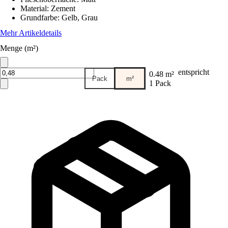
Material
:
Zement
Grundfarbe
:
Gelb, Grau
Mehr Artikeldetails
Menge (m²)
entspricht
0.48 m²
Pack
m²
1 Pack