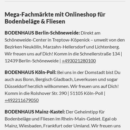
Mega-Fachmärkte mit Onlineshop für
Bodenbeläge & Fliesen
BODENHAUS Berlin-Schöneweide:
Direkt am
Schöneweide-Center in Treptow-Köpenick – unweit von den
Bezirken Neukölln, Marzahn-Hellersdorf und Lichtenberg.
Wir freuen uns auf Dich! Komm in die Schnellerstraße 134 |
12439 Berlin-Schöneweide |
+493021280100
BODENHAUS Köln-Poll:
Bei uns in der Domstadt bist Du
auch aus Bonn, Bergisch Gladbach, Leverkusen und sogar
Düsseldorf herzlich willkommen. Wir freuen uns auf Dich!
Komm in die Rolshover Str. 390 | 51105 Köln-Poll |
+492211679050
BODENHAUS Mainz-Kastel:
Der Geheimtipp für
Bodenbeläge und Fliesen im Rhein-Main-Gebiet. Egal ob
Mainz, Wiesbaden, Frankfurt oder Umland. Wir freuen uns