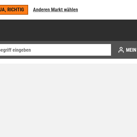
JA, RICHTIG
Anderen Markt wählen
MEIN