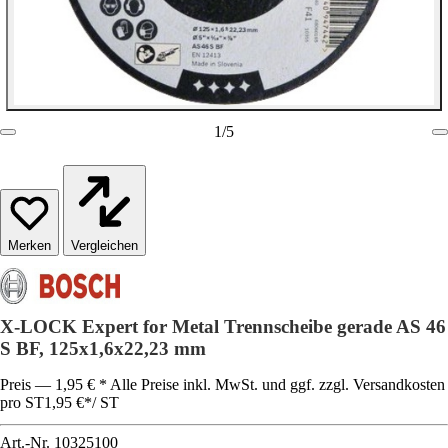
1
/
5
Vergleichen
X-LOCK Expert for Metal Trennscheibe gerade AS 46
S BF, 125x1,6x22,23 mm
Preis — 1,95 € * Alle Preise inkl. MwSt. und ggf. zzgl. Versandkosten
pro ST
1,95 €
*
/
ST
Art.-Nr.
10325100