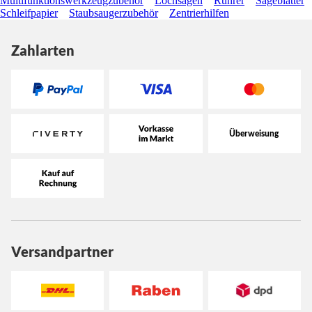
Multifunktionswerkzeugzubehör
Lochsägen
Rührer
Sägeblätter
Schleifpapier
Staubsaugerzubehör
Zentrierhilfen
Zahlarten
Versandpartner