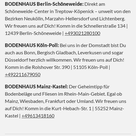
BODENHAUS Berlin-Schöneweide:
Direkt am
Schöneweide-Center in Treptow-Köpenick – unweit von den
Bezirken Neukölln, Marzahn-Hellersdorf und Lichtenberg.
Wir freuen uns auf Dich! Komm in die Schnellerstraße 134 |
12439 Berlin-Schöneweide |
+493021280100
BODENHAUS Köln-Poll:
Bei uns in der Domstadt bist Du
auch aus Bonn, Bergisch Gladbach, Leverkusen und sogar
Düsseldorf herzlich willkommen. Wir freuen uns auf Dich!
Komm in die Rolshover Str. 390 | 51105 Köln-Poll |
+492211679050
BODENHAUS Mainz-Kastel:
Der Geheimtipp für
Bodenbeläge und Fliesen im Rhein-Main-Gebiet. Egal ob
Mainz, Wiesbaden, Frankfurt oder Umland. Wir freuen uns
auf Dich! Komm in die Kurt-Hebach-Str. 1 | 55252 Mainz-
Kastel |
+49613418160