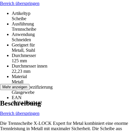
Bereich überspringen
Artikeltyp
Scheibe
Ausführung
Trennscheibe
Anwendung
Schneiden
Geeignet für
Metall, Stahl
Durchmesser
125 mm
Durchmesser innen
22,23 mm
Material
Metall
Materialspezifizierung
Mehr anzeigen
Glasgewebe
EAN
Beschreibung
3165140947442
Bereich überspringen
Die Trennscheibe X-LOCK Expert for Metal kombiniert eine enorme
Trennleistung in Metall mit maximaler Sicherheit. Die Scheibe aus