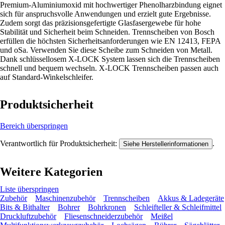
Premium-Aluminiumoxid mit hochwertiger Phenolharzbindung eignet
sich für anspruchsvolle Anwendungen und erzielt gute Ergebnisse.
Zudem sorgt das präzisionsgefertigte Glasfasergewebe für hohe
Stabilität und Sicherheit beim Schneiden. Trennscheiben von Bosch
erfüllen die höchsten Sicherheitsanforderungen wie EN 12413, FEPA
und oSa. Verwenden Sie diese Scheibe zum Schneiden von Metall.
Dank schlüssellosem X-LOCK System lassen sich die Trennscheiben
schnell und bequem wechseln. X-LOCK Trennscheiben passen auch
auf Standard-Winkelschleifer.
Produktsicherheit
Bereich überspringen
Verantwortlich für Produktsicherheit:
.
Siehe Herstellerinformationen
Weitere Kategorien
Liste überspringen
Zubehör
Maschinenzubehör
Trennscheiben
Akkus & Ladegeräte
Bits & Bithalter
Bohrer
Bohrkronen
Schleifteller & Schleifmittel
Druckluftzubehör
Fliesenschneiderzubehör
Meißel