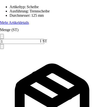
Artikeltyp
:
Scheibe
Ausführung
:
Trennscheibe
Durchmesser
:
125 mm
Mehr Artikeldetails
Menge (ST)
1 ST