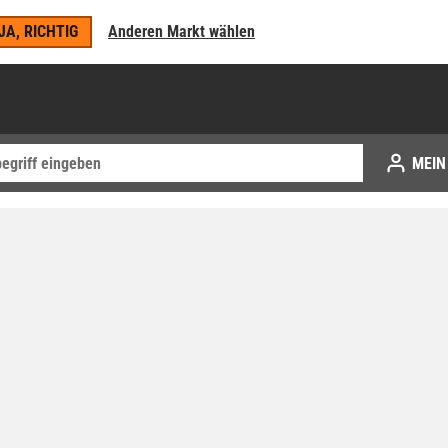
JA, RICHTIG
Anderen Markt wählen
MEIN