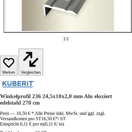
1
/
1
Vergleichen
Winkelprofil 236 24,5x10x2,0 mm Alu eloxiert
edelstahl 270 cm
Preis — 16,50 € * Alle Preise inkl. MwSt. und ggf. zzgl.
Versandkosten pro ST
16,50 €
*
/
ST
Entspricht 6,11 € pro m
(
6,11 €
/
m
)