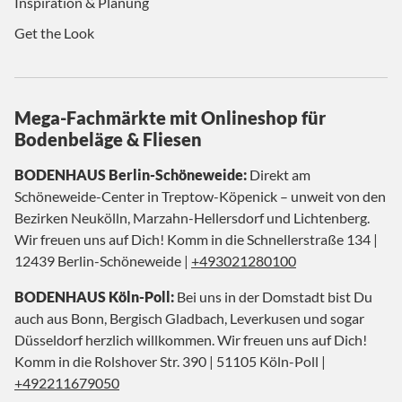
Inspiration & Planung
Get the Look
Mega-Fachmärkte mit Onlineshop für
Bodenbeläge & Fliesen
BODENHAUS Berlin-Schöneweide:
Direkt am
Schöneweide-Center in Treptow-Köpenick – unweit von den
Bezirken Neukölln, Marzahn-Hellersdorf und Lichtenberg.
Wir freuen uns auf Dich! Komm in die Schnellerstraße 134 |
12439 Berlin-Schöneweide |
+493021280100
BODENHAUS Köln-Poll:
Bei uns in der Domstadt bist Du
auch aus Bonn, Bergisch Gladbach, Leverkusen und sogar
Düsseldorf herzlich willkommen. Wir freuen uns auf Dich!
Komm in die Rolshover Str. 390 | 51105 Köln-Poll |
+492211679050