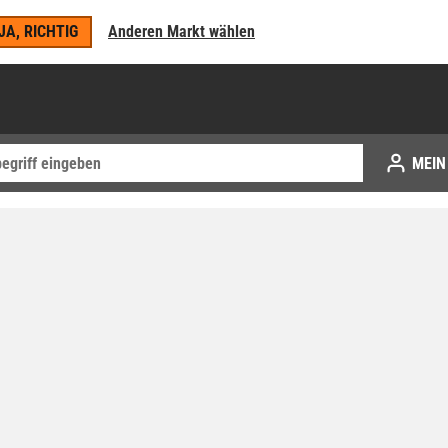
JA, RICHTIG
Anderen Markt wählen
MEIN